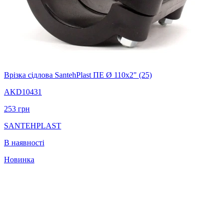
Врізка сідлова SantehPlast ПЕ Ø 110x2" (25)
AKD10431
253
грн
SANTEHPLAST
В наявності
Новинка