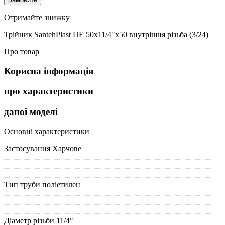
Отримайте знижку
Трійник SantehPlast ПЕ 50x11/4"x50 внутрішня різьба (3/24)
Про товар
Корисна інформація
про характеристики
даної моделі
Основні характеристики
Застосування
Харчове
Тип труби
поліетилен
Діаметр різьби
11/4"