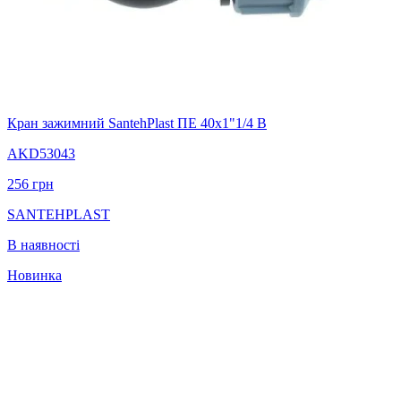
Кран зажимний SantehPlast ПЕ 40х1"1/4 В
AKD53043
256
грн
SANTEHPLAST
В наявності
Новинка