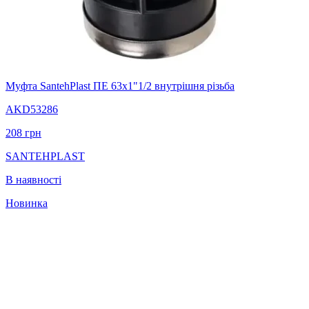
Муфта SantehPlast ПЕ 63x1"1/2 внутрішня різьба
AKD53286
208
грн
SANTEHPLAST
В наявності
Новинка