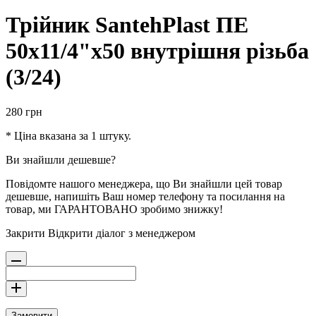
Трійник SantehPlast ПЕ
50x11/4"x50 внутрішня різьба
(3/24)
280
грн
* Ціна вказана за 1 штуку.
Ви знайшли дешевше?
Повідомте нашого менеджера, що Ви знайшли цей товар
дешевше, напишіть Ваш номер телефону та посилання на
товар, ми ГАРАНТОВАНО зробимо знижку!
Закрити
Відкрити діалог з менеджером
Замовити