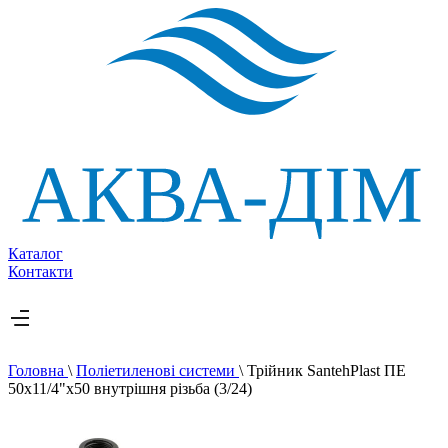
Каталог
Контакти
Головна
\
Поліетиленові системи
\
Трійник SantehPlast ПЕ
50x11/4"x50 внутрішня різьба (3/24)