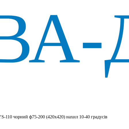
-110 чорний ф75-200 (420х420) нахил 10-40 градусів