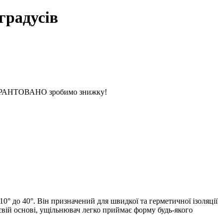
градусів
 ГАРАНТОВАНО зробимо знижку!
° до 40°. Він призначений для швидкої та герметичної ізоляції
євій основі, ущільнювач легко приймає форму будь-якого