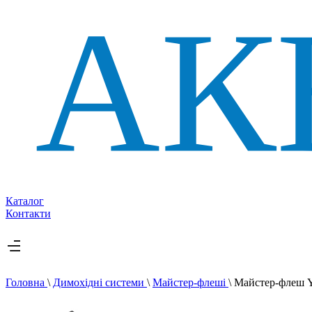
Каталог
Контакти
Головна
\
Димохідні системи
\
Майстер-флеші
\
Майстер-флеш YS