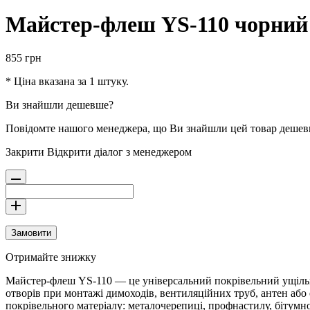
Майстер-флеш YS-110 чорний ф
855
грн
* Ціна вказана за 1 штуку.
Ви знайшли дешевше?
Повідомте нашого менеджера, що Ви знайшли цей товар деше
Закрити
Відкрити діалог з менеджером
Замовити
Отримайте знижку
Майстер-флеш YS-110 — це універсальний покрівельний ущільнюв
отворів при монтажі димоходів, вентиляційних труб, антен або
покрівельного матеріалу: металочерепиці, профнастилу, бітумн