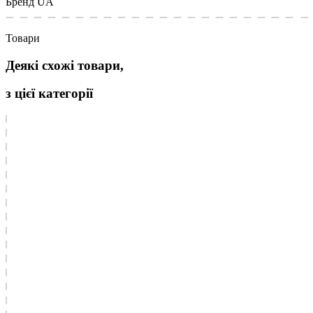
Бренд
UA
Товари
Деякі схожі товари,
з цієї категорії