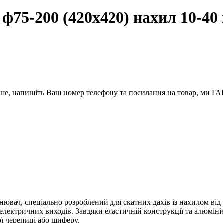
75-200 (420х420) нахил 10-40 
вше, напишіть Ваш номер телефону та посилання на товар, ми
ач, спеціально розроблений для скатних дахів із нахилом від 10
 електричних виходів. Завдяки еластичній конструкції та алюміні
ої черепиці або шиферу.