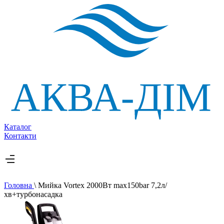
Каталог
Контакти
Головна
\
Мийка Vortex 2000Вт max150bar 7,2л/
хв+турбонасадка