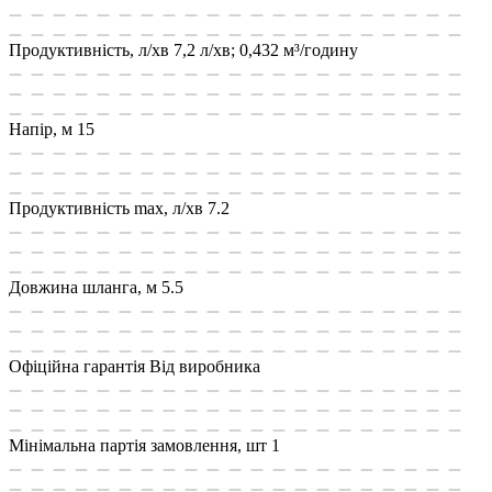
Продуктивність, л/хв
7,2 л/хв; 0,432 м³/годину
Напір, м
15
Продуктивність max, л/хв
7.2
Довжина шланга, м
5.5
Офіційна гарантія
Від виробника
Мінімальна партія замовлення, шт
1