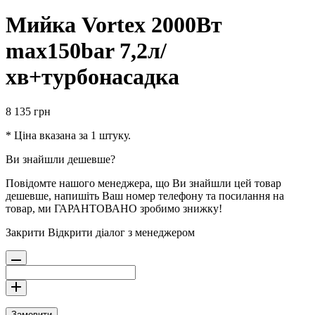
Мийка Vortex 2000Вт
max150bar 7,2л/
хв+турбонасадка
8 135
грн
* Ціна вказана за 1 штуку.
Ви знайшли дешевше?
Повідомте нашого менеджера, що Ви знайшли цей товар
дешевше, напишіть Ваш номер телефону та посилання на
товар, ми ГАРАНТОВАНО зробимо знижку!
Закрити
Відкрити діалог з менеджером
Замовити