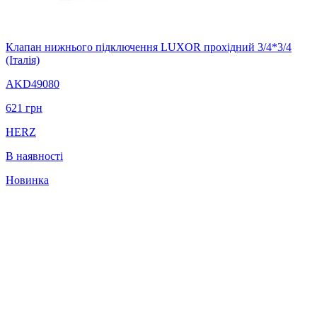
Клапан нижнього підключення LUXOR прохідний 3/4*3/4
(Італія)
AKD49080
621
грн
HERZ
В наявності
Новинка