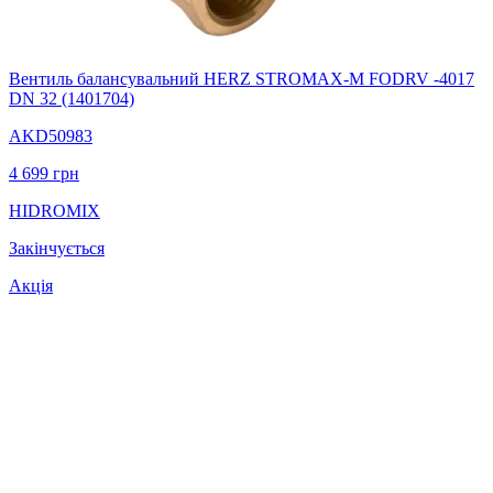
Вентиль балансувальний HERZ STROMAX-M FODRV -4017
DN 32 (1401704)
AKD50983
4 699
грн
HIDROMIX
Закінчується
Акція