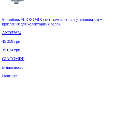
Моноблок HIDROMIX спец замовлення з утеплювачем +
кріплення для колекторних балок
AKD53624
45 359
грн
35 624
грн
GIACOMINI
В наявності
Новинка