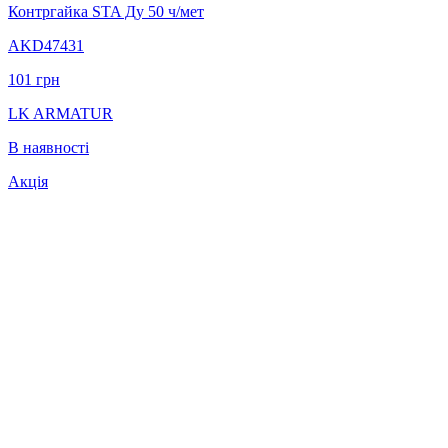
Контргайка STA Ду 50 ч/мет
AKD47431
101
грн
LK ARMATUR
В наявності
Акція