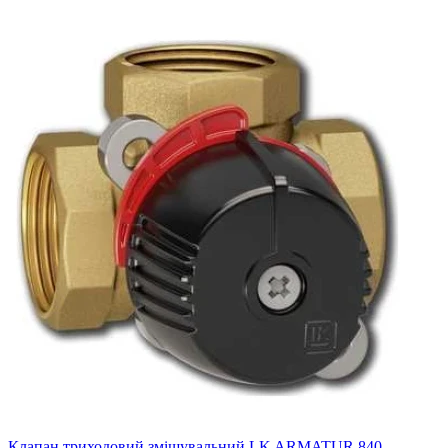
Клапан триходовий змішувальний LK ARMATUR 840