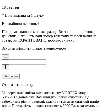
18 892
грн
* Ціна вказана за 1 штуку.
Ви знайшли дешевше?
Повідомте нашого менеджера, що Ви знайшли цей товар
дешевше, напишіть Ваш номер телефону та посилання на
товар, ми ГАРАНТОВАНО зробимо знижку!
Закрити
Відкрити діалог з менеджером
Замовити
Отримайте знижку
Універсальна мийка високого тиску VORTEX моделі
53427913 допоможе Вам швидко і легко очистити від
забруднень різні поверхні, здатні витримати сильний напір
води. Потужність апарата становить 3000 Вт, максимально