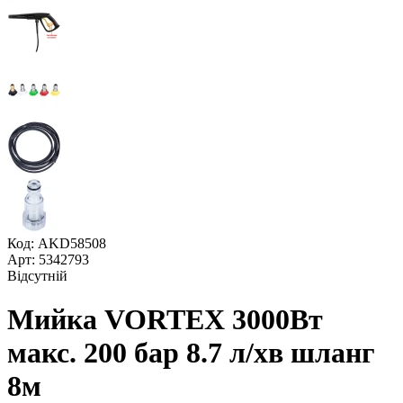
Код: AKD58508
Арт: 5342793
Відсутній
Мийка VORTEX 3000Вт
макс. 200 бар 8.7 л/хв шланг
8м