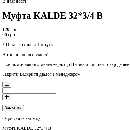
В наявності
Муфта KALDE 32*3/4 В
129
грн
90
грн
* Ціна вказана за 1 штуку.
Ви знайшли дешевше?
Повідомте нашого менеджера, що Ви знайшли цей товар деше
Закрити
Відкрити діалог з менеджером
Замовити
Отримайте знижку
Муфта KALDE 32*3/4 В