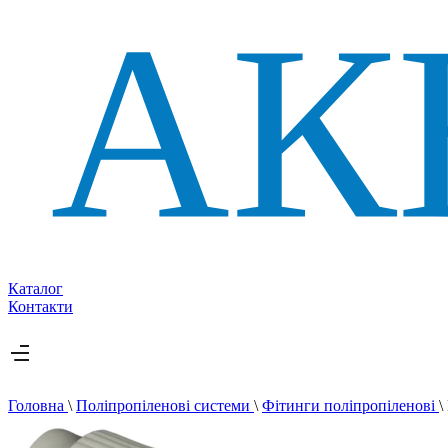
Каталог
Контакти
Головна
\
Поліпропіленові системи
\
Фітинги поліпропіленові
\