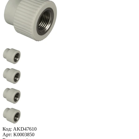
Код: AKD47610
Арт: K0003850