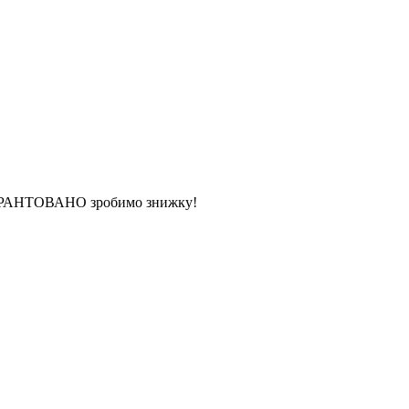
 ГАРАНТОВАНО зробимо знижку!