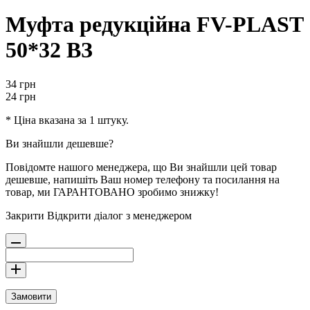
Муфта редукційна FV-PLAST
50*32 ВЗ
34
грн
24
грн
* Ціна вказана за 1 штуку.
Ви знайшли дешевше?
Повідомте нашого менеджера, що Ви знайшли цей товар
дешевше, напишіть Ваш номер телефону та посилання на
товар, ми ГАРАНТОВАНО зробимо знижку!
Закрити
Відкрити діалог з менеджером
Замовити