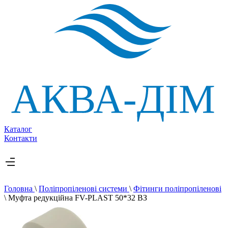
Каталог
Контакти
Головна
\
Поліпропіленові системи
\
Фітинги поліпропіленові
\
Муфта редукційна FV-PLAST 50*32 ВЗ