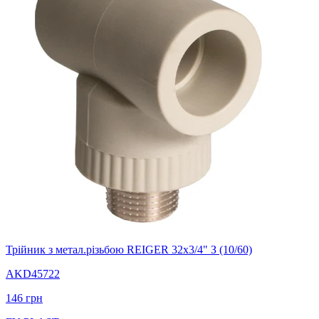
Трійник з метал.різьбою REIGER 32х3/4" З (10/60)
AKD45722
146
грн