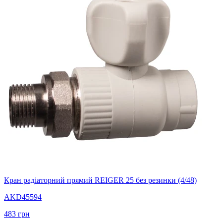
Кран радіаторний прямий REIGER 25 без резинки (4/48)
AKD45594
483
грн