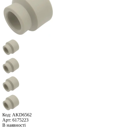
Код: AKD6562
Арт: 6175223
В наявності