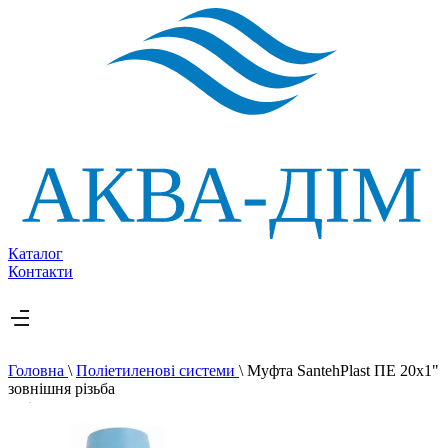
Каталог
Контакти
Головна
\
Поліетиленові системи
\
Муфта SantehPlast ПЕ 20x1"
зовнішня різьба