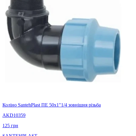
Коліно SantehPlast ПЕ 50x1"1/4 зовнішня різьба
AKD10359
125
грн
SANTEHPLAST