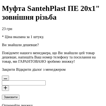
Муфта SantehPlast ПЕ 20x1"
зовнішня різьба
23
грн
* Ціна вказана за 1 штуку.
Ви знайшли дешевше?
Повідомте нашого менеджера, що Ви знайшли цей товар
дешевше, напишіть Ваш номер телефону та посилання на
товар, ми ГАРАНТОВАНО зробимо знижку!
Закрити
Відкрити діалог з менеджером
Замовити
Отримайте знижку