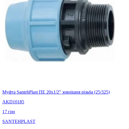
Муфта SantehPlast ПЕ 20х1/2" зовнішня різьба (25/325)
AKD10185
17
грн
SANTEHPLAST