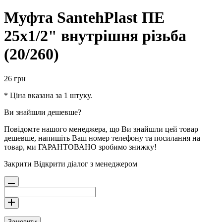
Муфта SantehPlast ПЕ
25х1/2" внутрішня різьба
(20/260)
26
грн
* Ціна вказана за 1 штуку.
Ви знайшли дешевше?
Повідомте нашого менеджера, що Ви знайшли цей товар
дешевше, напишіть Ваш номер телефону та посилання на
товар, ми ГАРАНТОВАНО зробимо знижку!
Закрити
Відкрити діалог з менеджером
Замовити