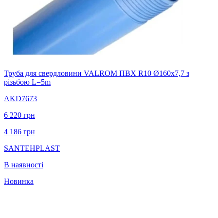
Труба для свердловини VALROM ПВХ R10 Ø160x7,7 з
різьбою L=5m
AKD7673
6 220
грн
4 186
грн
SANTEHPLAST
В наявності
Новинка