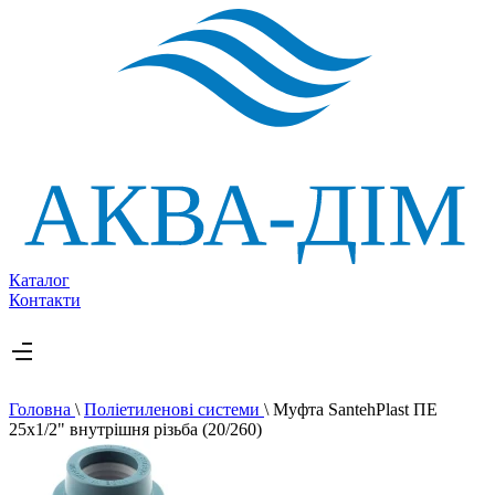
Каталог
Контакти
Головна
\
Поліетиленові системи
\
Муфта SantehPlast ПЕ
25х1/2" внутрішня різьба (20/260)