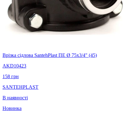
Врізка сідлова SantehPlast ПЕ Ø 75x3/4" (45)
AKD10423
158
грн
SANTEHPLAST
В наявності
Новинка