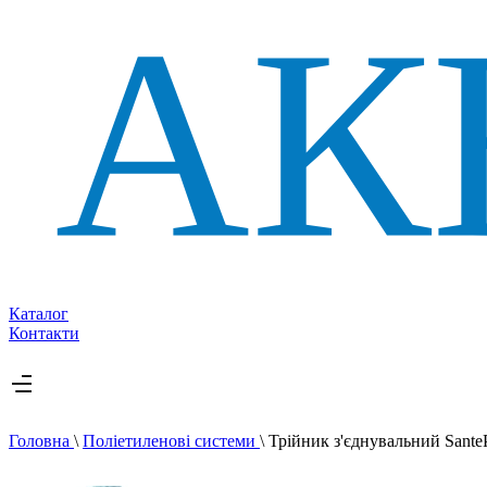
Каталог
Контакти
Головна
\
Поліетиленові системи
\
Трійник з'єднувальний Sante