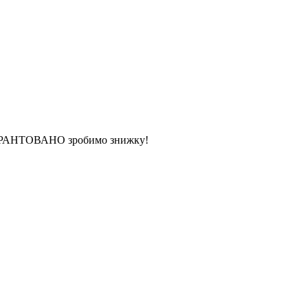
 ГАРАНТОВАНО зробимо знижку!