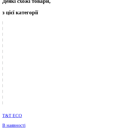
Деякі схожі товари,
з цієї категорії
T&T ECO
В наявності