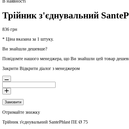
В наявності
Трійник з'єднувальний SanteP
836
грн
* Ціна вказана за 1 штуку.
Ви знайшли дешевше?
Повідомте нашого менеджера, що Ви знайшли цей товар деше
Закрити
Відкрити діалог з менеджером
Замовити
Отримайте знижку
Трійник з'єднувальний SantePhlast ПЕ Ø 75