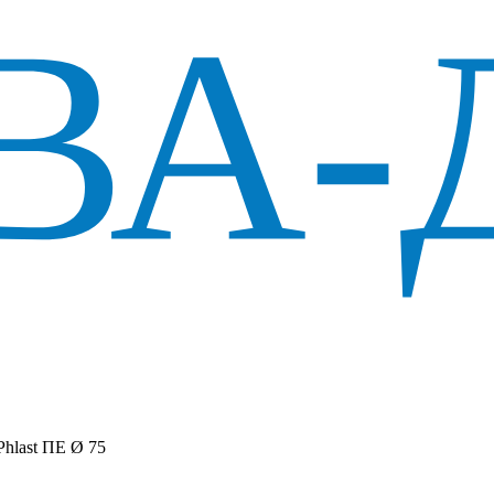
Phlast ПЕ Ø 75