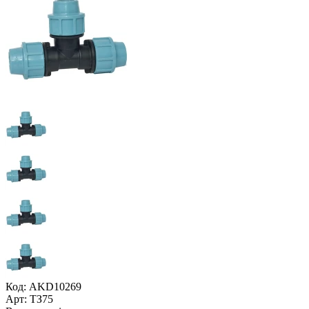
Код: AKD10269
Арт: ТЗ75