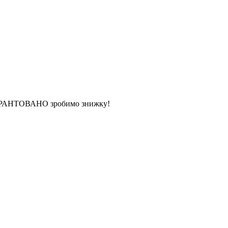
 ГАРАНТОВАНО зробимо знижку!