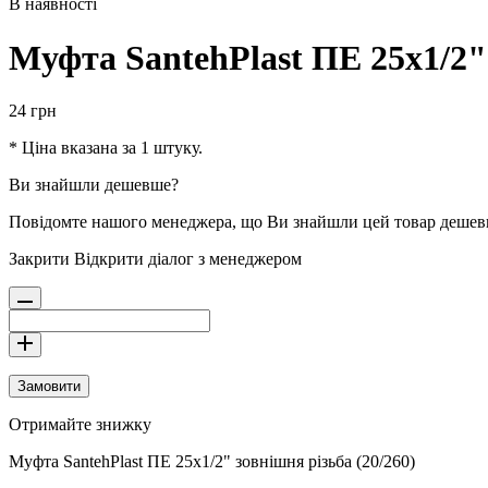
В наявності
Муфта SantehPlast ПЕ 25х1/2" 
24
грн
* Ціна вказана за 1 штуку.
Ви знайшли дешевше?
Повідомте нашого менеджера, що Ви знайшли цей товар деше
Закрити
Відкрити діалог з менеджером
Замовити
Отримайте знижку
Муфта SantehPlast ПЕ 25х1/2" зовнішня різьба (20/260)