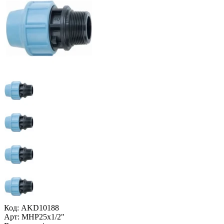
Код: AKD10188
Арт: МНР25x1/2"