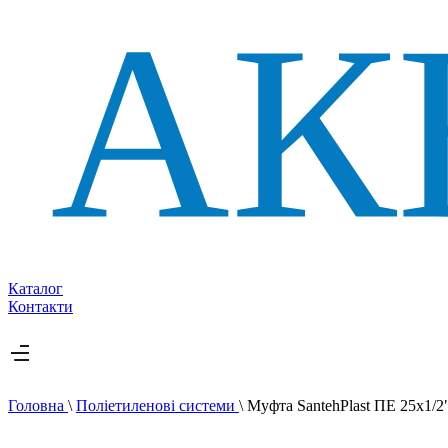
Каталог
Контакти
Головна
\
Поліетиленові системи
\
Муфта SantehPlast ПЕ 25х1/2"