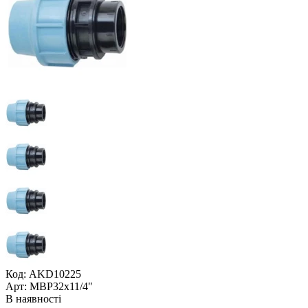
Код: AKD10225
Арт: МВР32x11/4"
В наявності