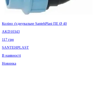
Коліно з'єднувальне SantehPlast ПЕ Ø 40
AKD10343
117
грн
SANTEHPLAST
В наявності
Новинка