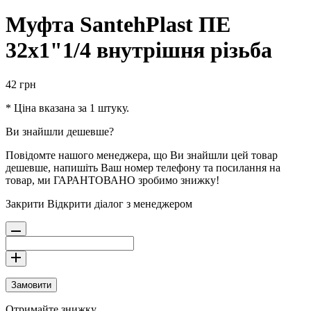
Муфта SantehPlast ПЕ
32х1"1/4 внутрішня різьба
42
грн
* Ціна вказана за 1 штуку.
Ви знайшли дешевше?
Повідомте нашого менеджера, що Ви знайшли цей товар
дешевше, напишіть Ваш номер телефону та посилання на
товар, ми ГАРАНТОВАНО зробимо знижку!
Закрити
Відкрити діалог з менеджером
Замовити
Отримайте знижку