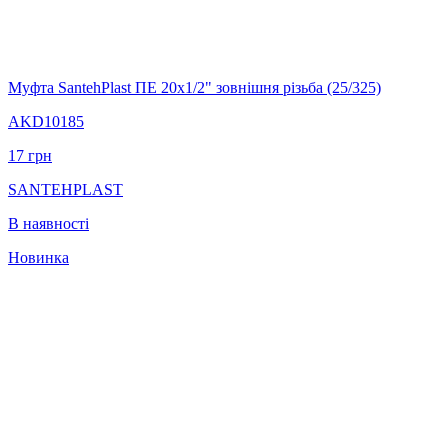
Муфта SantehPlast ПЕ 20х1/2" зовнішня різьба (25/325)
AKD10185
17
грн
SANTEHPLAST
В наявності
Новинка