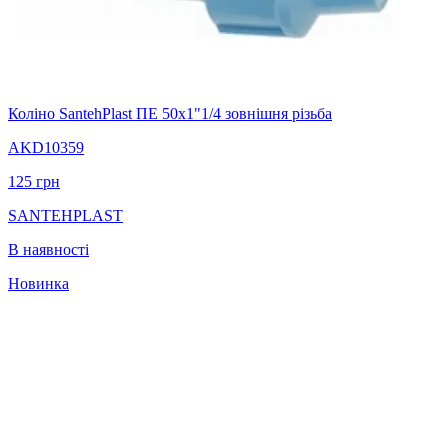
Коліно SantehPlast ПЕ 50x1"1/4 зовнішня різьба
AKD10359
125
грн
SANTEHPLAST
В наявності
Новинка