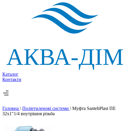
Каталог
Контакти
Головна
\
Поліетиленові системи
\
Муфта SantehPlast ПЕ
32х1"1/4 внутрішня різьба