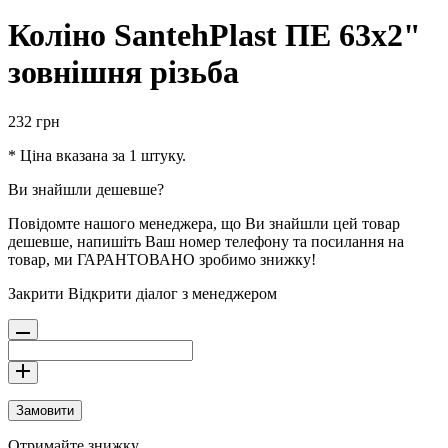
Коліно SantehPlast ПЕ 63х2"
зовнішня різьба
232
грн
* Ціна вказана за 1 штуку.
Ви знайшли дешевше?
Повідомте нашого менеджера, що Ви знайшли цей товар
дешевше, напишіть Ваш номер телефону та посилання на
товар, ми ГАРАНТОВАНО зробимо знижку!
Закрити
Відкрити діалог з менеджером
Замовити
Отримайте знижку