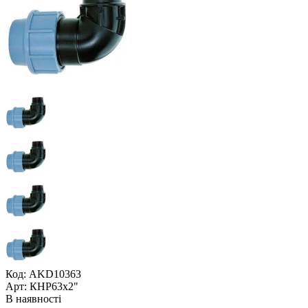
Код: AKD10363
Арт: КНР63x2"
В наявності