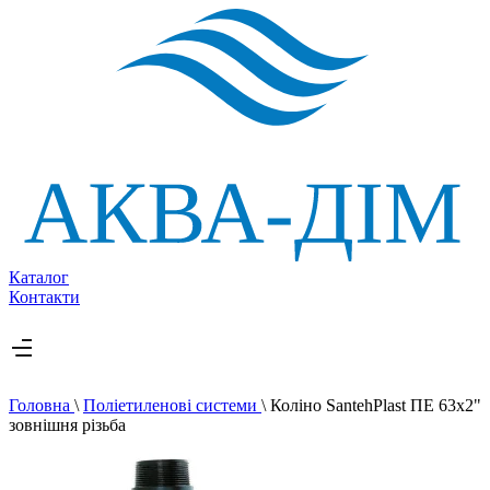
Каталог
Контакти
Головна
\
Поліетиленові системи
\
Коліно SantehPlast ПЕ 63х2"
зовнішня різьба