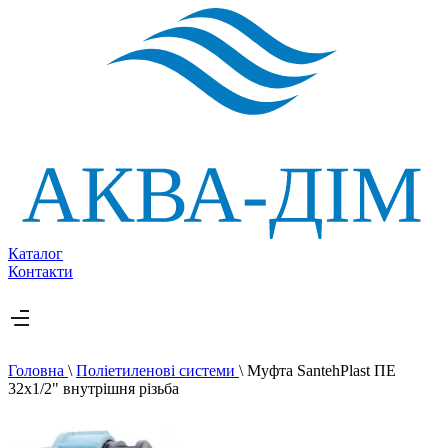
Каталог
Контакти
Головна
\
Поліетиленові системи
\
Муфта SantehPlast ПЕ
32х1/2" внутрішня різьба