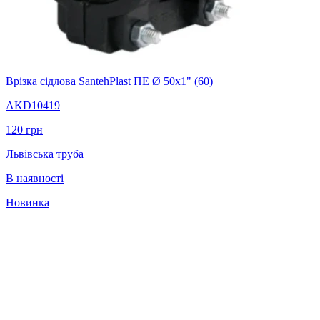
Врізка сідлова SantehPlast ПЕ Ø 50x1" (60)
AKD10419
120
грн
Львівська труба
В наявності
Новинка