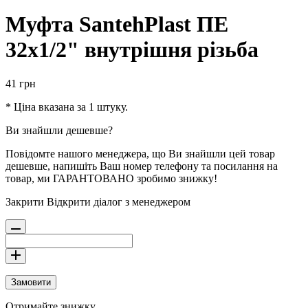
Муфта SantehPlast ПЕ
32х1/2" внутрішня різьба
41
грн
* Ціна вказана за 1 штуку.
Ви знайшли дешевше?
Повідомте нашого менеджера, що Ви знайшли цей товар
дешевше, напишіть Ваш номер телефону та посилання на
товар, ми ГАРАНТОВАНО зробимо знижку!
Закрити
Відкрити діалог з менеджером
Замовити
Отримайте знижку