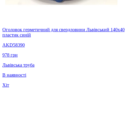
Оголовок герметичний для свердловини Львівський 140х40
пластик синій
AKD58390
978
грн
Львівська труба
В наявності
Хіт