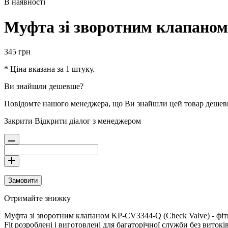
В наявності
Муфта зі зворотним клапаном 
345
грн
* Ціна вказана за 1 штуку.
Ви знайшли дешевше?
Повідомте нашого менеджера, що Ви знайшли цей товар деше
Закрити
Відкрити діалог з менеджером
Замовити
Отримайте знижку
Муфта зі зворотним клапаном KP-CV3344-Q (Check Valve) - фіти
Fit розроблені і виготовлені для багаторічної служби без виток