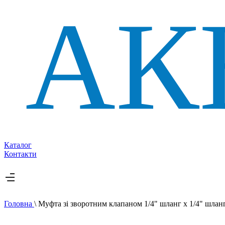
Каталог
Контакти
Головна
\
Муфта зі зворотним клапаном 1/4" шланг х 1/4" шланг,