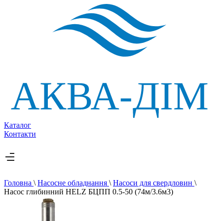
Каталог
Контакти
Головна
\
Насосне обладнання
\
Насоси для свердловин
\
Насос глибинний HELZ БЦПП 0.5-50 (74м/3.6м3)