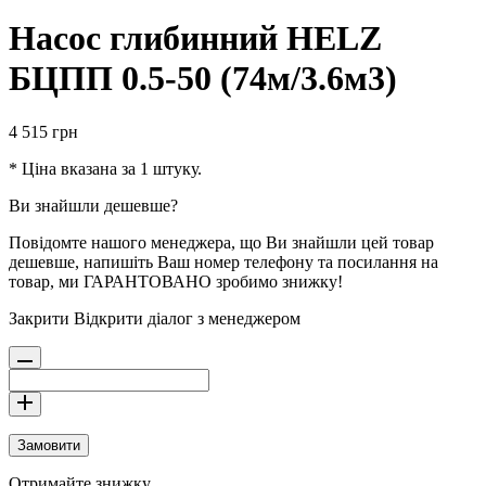
Насос глибинний HELZ
БЦПП 0.5-50 (74м/3.6м3)
4 515
грн
* Ціна вказана за 1 штуку.
Ви знайшли дешевше?
Повідомте нашого менеджера, що Ви знайшли цей товар
дешевше, напишіть Ваш номер телефону та посилання на
товар, ми ГАРАНТОВАНО зробимо знижку!
Закрити
Відкрити діалог з менеджером
Замовити
Отримайте знижку