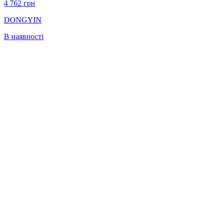
4 762
грн
DONGYIN
В наявності