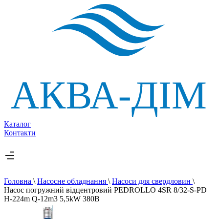
Каталог
Контакти
Головна
\
Насосне обладнання
\
Насоси для свердловин
\
Насос погружний відцентровий PEDROLLO 4SR 8/32-S-PD
H-224m Q-12m3 5,5kW 380В