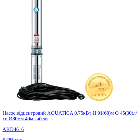
Насос відцентровий AQUATICA 0.75кВт H 91(68)м Q 45(30)л/
хв Ø80мм 40м кабеля
AKD4616
6 885
грн