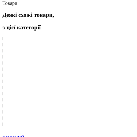
Товари
Деякі схожі товари,
з цієї категорії