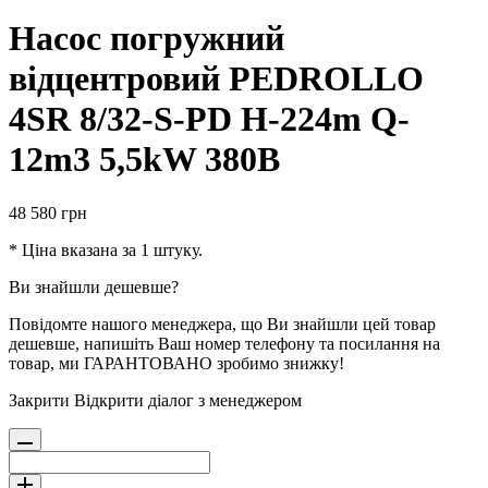
Насос погружний
відцентровий PEDROLLO
4SR 8/32-S-PD H-224m Q-
12m3 5,5kW 380В
48 580
грн
* Ціна вказана за 1 штуку.
Ви знайшли дешевше?
Повідомте нашого менеджера, що Ви знайшли цей товар
дешевше, напишіть Ваш номер телефону та посилання на
товар, ми ГАРАНТОВАНО зробимо знижку!
Закрити
Відкрити діалог з менеджером