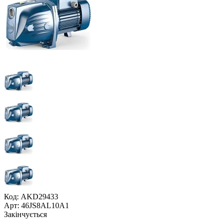
Код: AKD29433
Арт: 46JS8AL10A1
Закінчується