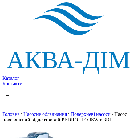
Каталог
Контакти
Головна
\
Насосне обладнання
\
Поверхневі насоси
\
Насос
поверхневий відцентровий PEDROLLO JSWm 3BL