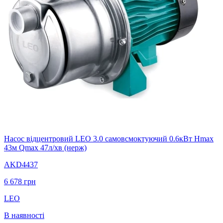
Насос відцентровий LEO 3.0 самовсмоктуючий 0.6кВт Hmax
43м Qmax 47л/хв (нерж)
AKD4437
6 678
грн
LEO
В наявності