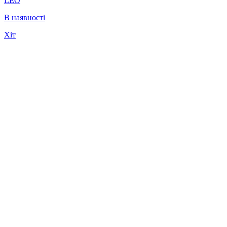
LEO
В наявності
Хіт