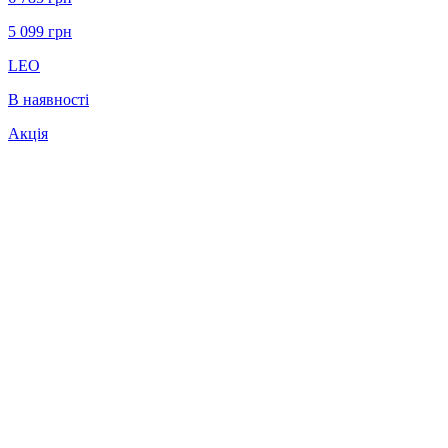
5 099
грн
LEO
В наявності
Акція