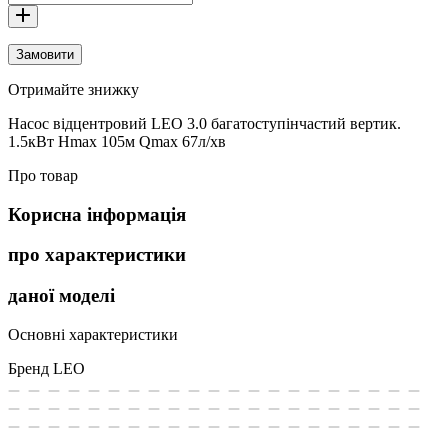
Замовити
Отримайте знижку
Насос відцентровий LEO 3.0 багатоступінчастий вертик.
1.5кВт Hmax 105м Qmax 67л/хв
Про товар
Корисна інформація
про характеристики
даної моделі
Основні характеристики
Бренд
LEO