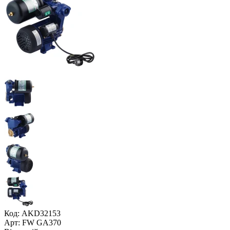
Код: AKD32153
Арт: FW GA370