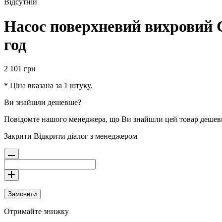
Відсутній
Насос поверхневий вихровий 
год
2 101
грн
* Ціна вказана за 1 штуку.
Ви знайшли дешевше?
Повідомте нашого менеджера, що Ви знайшли цей товар деше
Закрити
Відкрити діалог з менеджером
Замовити
Отримайте знижку