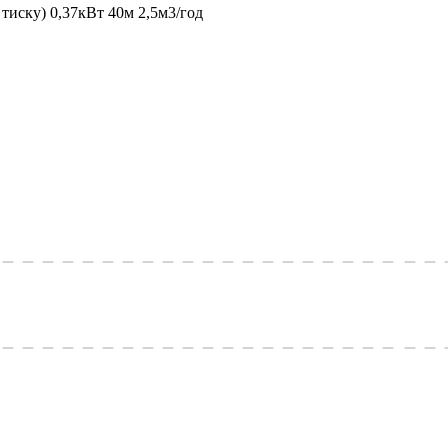
иску) 0,37кВт 40м 2,5м3/год