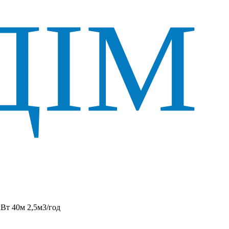
Вт 40м 2,5м3/год