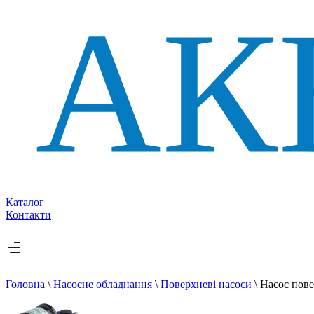
Каталог
Контакти
Головна
\
Насосне обладнання
\
Поверхневі насоси
\
Насос пов