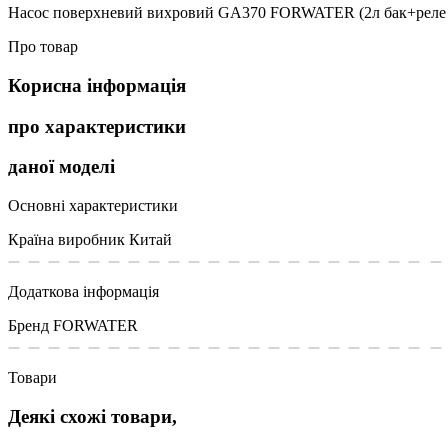
Насос поверхневий вихровий GA370 FORWATER (2л бак+реле т
Про товар
Корисна інформація
про характеристики
даної моделі
Основні характеристики
Країна виробник
Китай
Додаткова інформація
Бренд
FORWATER
Товари
Деякі схожі товари,