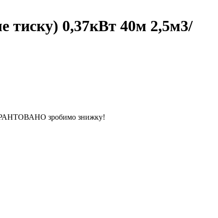
тиску) 0,37кВт 40м 2,5м3/
 ГАРАНТОВАНО зробимо знижку!