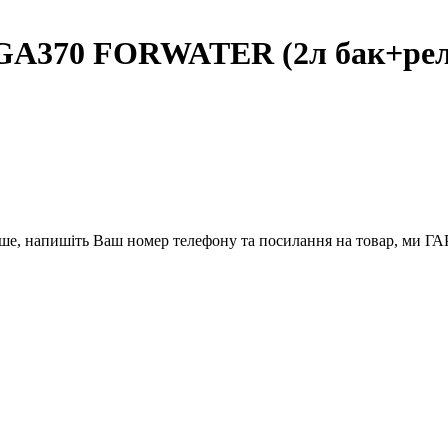
GA370 FORWATER (2л бак+реле 
вше, напишіть Ваш номер телефону та посилання на товар, ми