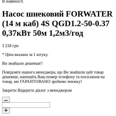
В наявності
Насос шнековий FORWATER
(14 м каб) 4S QGD1.2-50-0.37
0,37кВт 50м 1,2м3/год
3 218
грн
* Ціна вказана за 1 штуку.
Ви знайшли дешевше?
Повідомте нашого менеджера, що Ви знайшли цей товар
дешевше, напишіть Ваш номер телефону та посилання на
товар, ми ГАРАНТОВАНО зробимо знижку!
Закрити
Відкрити діалог з менеджером