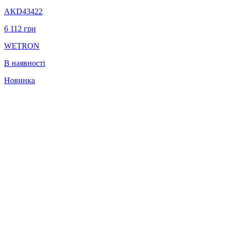
AKD43422
6 112
грн
WETRON
В наявності
Новинка