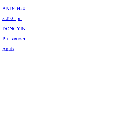
AKD43420
3 392
грн
DONGYIN
В наявності
Акція