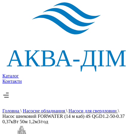
Каталог
Контакти
Головна
\
Насосне обладнання
\
Насоси для свердловин
\
Насос шнековий FORWATER (14 м каб) 4S QGD1.2-50-0.37
0,37кВт 50м 1,2м3/год