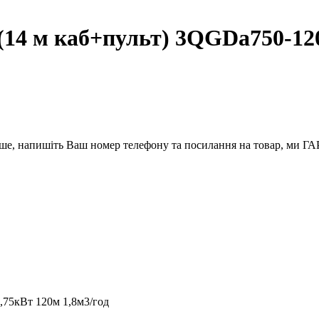
 м каб+пульт) 3QGDa750-120 
вше, напишіть Ваш номер телефону та посилання на товар, ми
75кВт 120м 1,8м3/год