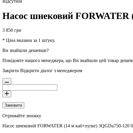
Відсутній
Насос шнековий FORWATER (14
3 850
грн
* Ціна вказана за 1 штуку.
Ви знайшли дешевше?
Повідомте нашого менеджера, що Ви знайшли цей товар деше
Закрити
Відкрити діалог з менеджером
Замовити
Отримайте знижку
Насос шнековий FORWATER (14 м каб+пульт) 3QGDa750-120 0,