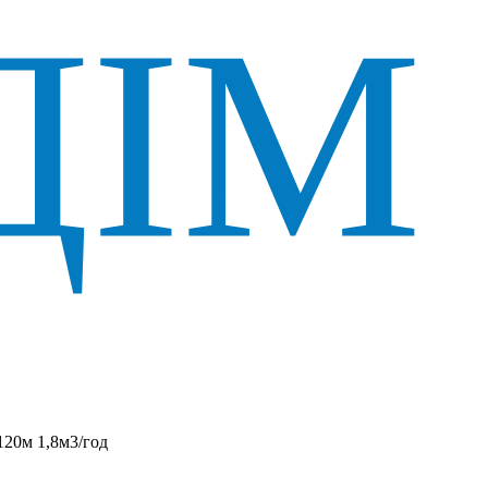
20м 1,8м3/год