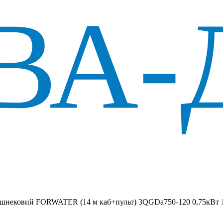
 шнековий FORWATER (14 м каб+пульт) 3QGDa750-120 0,75кВт 1