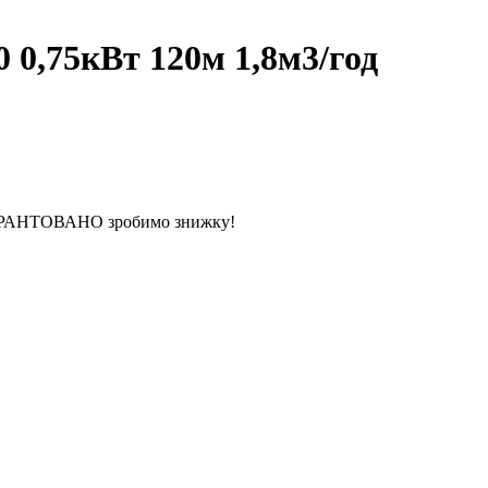
0,75кВт 120м 1,8м3/год
 ГАРАНТОВАНО зробимо знижку!