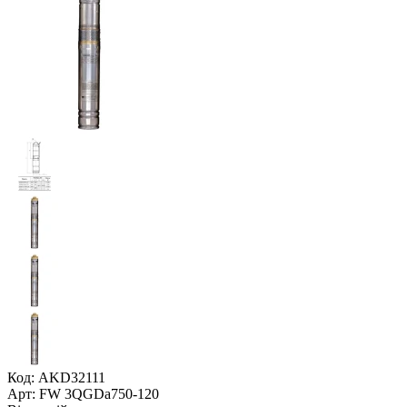
Код: AKD32111
Арт: FW 3QGDa750-120