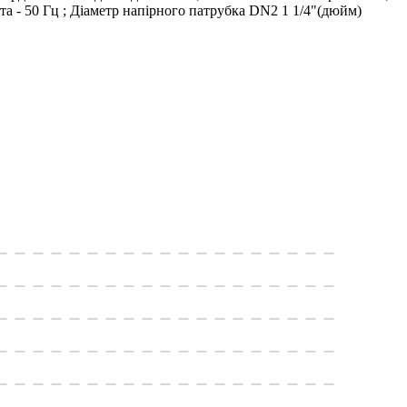
ота - 50 Гц ; Діаметр напірного патрубка DN2 1 1/4"(дюйм)