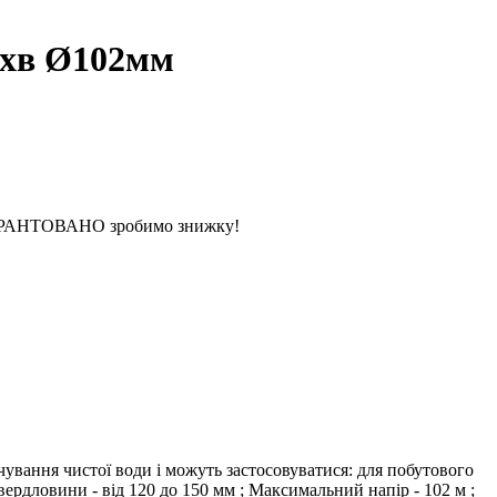
/хв Ø102мм
 ГАРАНТОВАНО зробимо знижку!
ування чистої води і можуть застосовуватися: для побутового
свердловини - від 120 до 150 мм ; Максимальний напір - 102 м ;