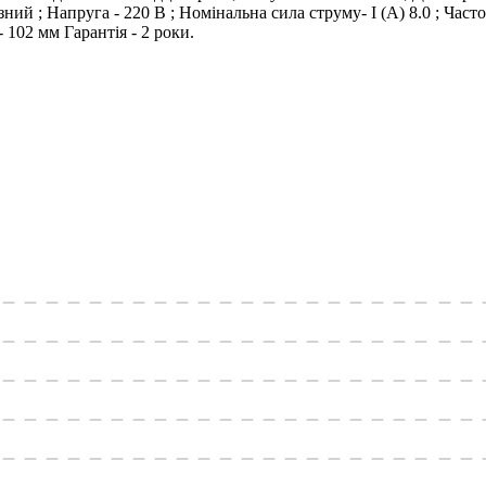
зний ; Напруга - 220 В ; Номінальна сила струму- I (А) 8.0 ; Част
 102 мм Гарантiя - 2 роки.