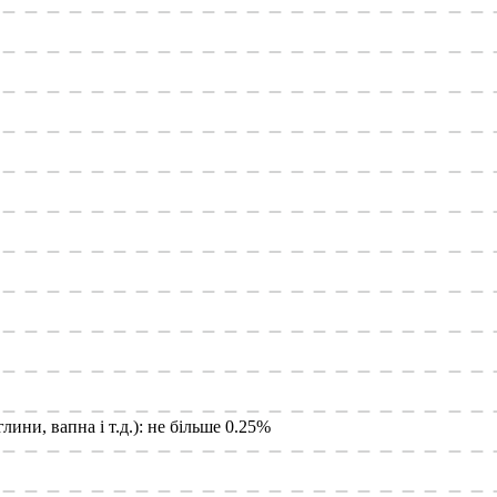
лини, вапна і т.д.): не більше 0.25%