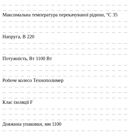
Максимальна температура перекачуваної рідини, °C
35
Напруга, В
220
Потужність, Вт
1100 Вт
Робоче колесо
Технополимер
Клас ізоляції
F
Довжина упаковки, мм
1100