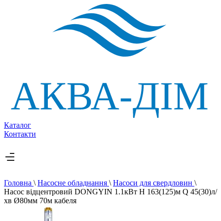
Каталог
Контакти
Головна
\
Насосне обладнання
\
Насоси для свердловин
\
Насос вiдцентровий DONGYIN 1.1кВт H 163(125)м Q 45(30)л/
хв Ø80мм 70м кабеля