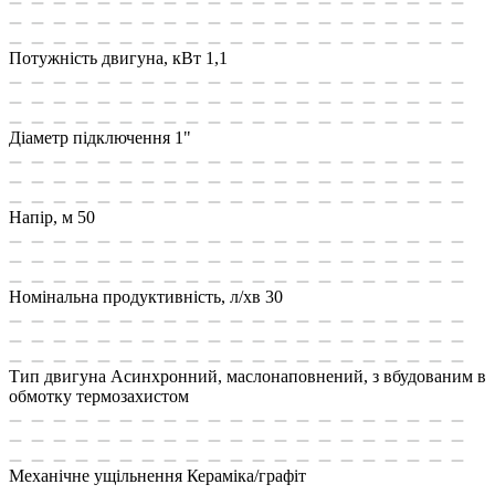
Потужність двигуна, кВт
1,1
Діаметр підключення
1"
Напір, м
50
Номінальна продуктивність, л/хв
30
Тип двигуна
Асинхронний, маслонаповнений, з вбудованим в
обмотку термозахистом
Механічне ущільнення
Кераміка/графіт