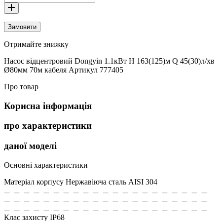
Замовити
Отримайте знижку
Насос вiдцентровий Dongyin 1.1кВт H 163(125)м Q 45(30)л/хв
Ø80мм 70м кабеля Артикул 777405
Про товар
Корисна інформація
про характеристики
даної моделі
Основні характеристики
Матеріал корпусу
Нержавіюча сталь AISI 304
Клас захисту
IP68