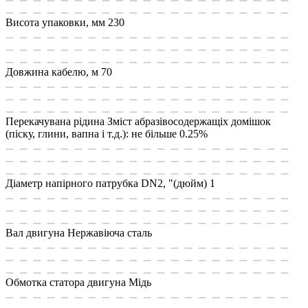
Висота упаковки, мм
230
Довжина кабелю, м
70
Перекачувана рідина
Зміст абразівосодержащіх домішок
(піску, глини, вапна і т.д.): не більше 0.25%
Діаметр напірного патрубка DN2, "(дюйм)
1
Вал двигуна
Нержавіюча сталь
Обмотка статора двигуна
Мідь