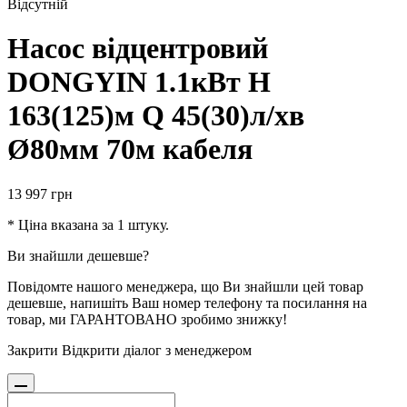
Відсутній
Насос вiдцентровий
DONGYIN 1.1кВт H
163(125)м Q 45(30)л/хв
Ø80мм 70м кабеля
13 997
грн
* Ціна вказана за 1 штуку.
Ви знайшли дешевше?
Повідомте нашого менеджера, що Ви знайшли цей товар
дешевше, напишіть Ваш номер телефону та посилання на
товар, ми ГАРАНТОВАНО зробимо знижку!
Закрити
Відкрити діалог з менеджером