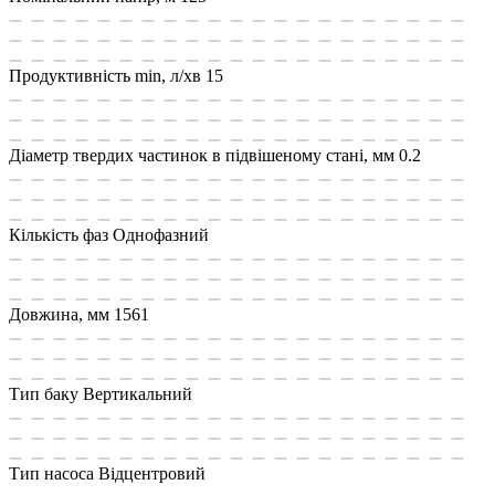
Продуктивність min, л/хв
15
Діаметр твердих частинок в підвішеному стані, мм
0.2
Кількість фаз
Однофазний
Довжина, мм
1561
Тип баку
Вертикальний
Тип насоса
Відцентровий