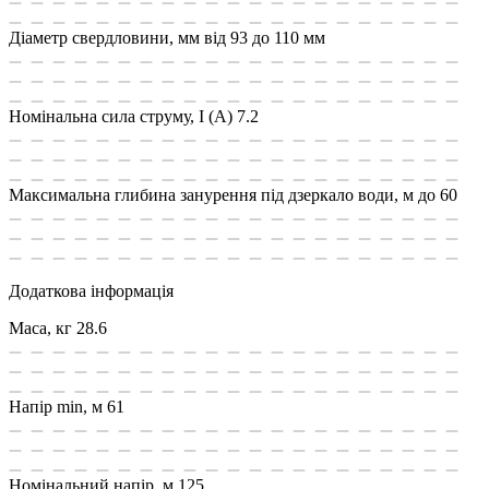
Діаметр свердловини, мм
від 93 до 110 мм
Номінальна сила струму, I (А)
7.2
Максимальна глибина занурення під дзеркало води, м
до 60
Додаткова інформація
Маса, кг
28.6
Напір min, м
61
Номінальний напір, м
125