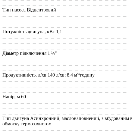
Тип насоса
Відцентровий
Потужність двигуна, кВт
1,1
Діаметр підключення
1 ¼"
Продуктивність, л/хв
140 л/хв; 8,4 м³/годину
Напір, м
60
Тип двигуна
Асинхронний, маслонаповнений, з вбудованим в
обмотку термозахистом