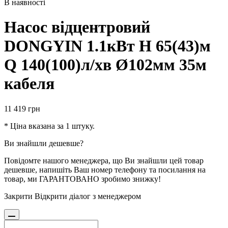
В наявності
Насос вiдцентровий
DONGYIN 1.1кВт H 65(43)м
Q 140(100)л/хв Ø102мм 35м
кабеля
11 419
грн
* Ціна вказана за 1 штуку.
Ви знайшли дешевше?
Повідомте нашого менеджера, що Ви знайшли цей товар
дешевше, напишіть Ваш номер телефону та посилання на
товар, ми ГАРАНТОВАНО зробимо знижку!
Закрити
Відкрити діалог з менеджером