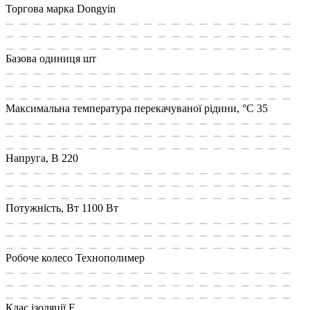
Торгова марка
Dongyin
Базова одиниця
шт
Максимальна температура перекачуваної рідини, °C
35
Напруга, В
220
Потужність, Вт
1100 Вт
Робоче колесо
Технополимер
Клас ізоляції
F