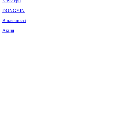
3 392
грн
DONGYIN
В наявності
Акція