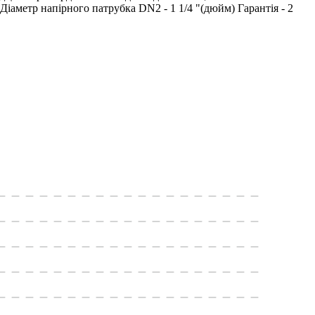
; Діаметр напірного патрубка DN2 - 1 1/4 "(дюйм) Гарантiя - 2