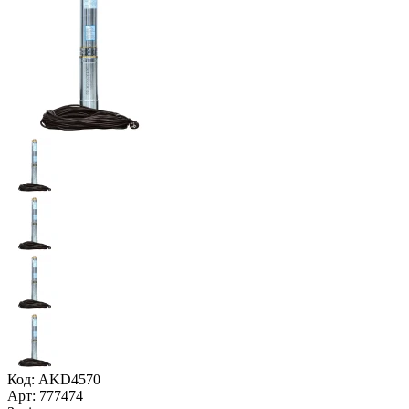
Код: AKD4570
Арт: 777474