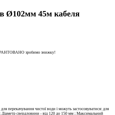
хв Ø102мм 45м кабеля
 ГАРАНТОВАНО зробимо знижку!
для перекачування чистої води і можуть застосовуватися: для
 ; Діаметр свердловини - від 120 до 150 мм ; Максимальний