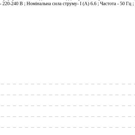
 220-240 В ; Номінальна сила струму- I (А) 6.6 ; Частота - 50 Гц 