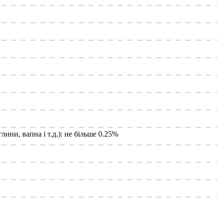
лини, вапна і т.д.): не більше 0.25%