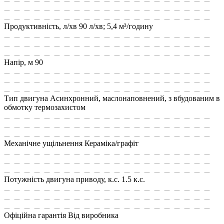
Продуктивність, л/хв
90 л/хв; 5,4 м³/годину
Напір, м
90
Тип двигуна
Асинхронний, маслонаповнений, з вбудованим в
обмотку термозахистом
Механічне ущільнення
Кераміка/графіт
Потужність двигуна приводу, к.с.
1.5 к.с.
Офіційна гарантія
Від виробника