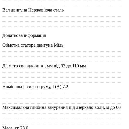
Вал двигуна
Нержавіюча сталь
Додаткова інформація
Обмотка статора двигуна
Мідь
Діаметр свердловини, мм
від 93 до 110 мм
Номінальна сила струму, I (А)
7.2
Максимальна глибина занурення під дзеркало води, м
до 60
Маса, кг
23.0