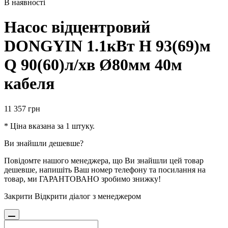
В наявності
Насос вiдцентровий
DONGYIN 1.1кВт H 93(69)м
Q 90(60)л/хв Ø80мм 40м
кабеля
11 357
грн
* Ціна вказана за 1 штуку.
Ви знайшли дешевше?
Повідомте нашого менеджера, що Ви знайшли цей товар
дешевше, напишіть Ваш номер телефону та посилання на
товар, ми ГАРАНТОВАНО зробимо знижку!
Закрити
Відкрити діалог з менеджером