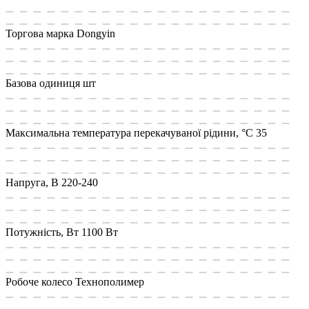
Торгова марка
Dongyin
Базова одиниця
шт
Максимальна температура перекачуваної рідини, °C
35
Напруга, В
220-240
Потужність, Вт
1100 Вт
Робоче колесо
Технополимер