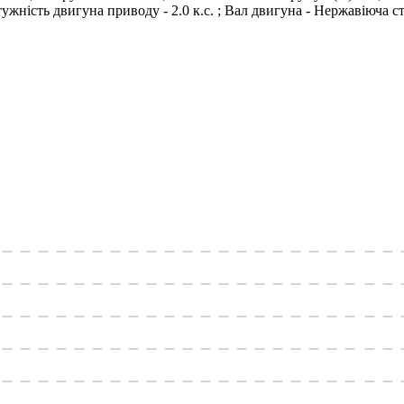
ність двигуна приводу - 2.0 к.с. ; Вал двигуна - Нержавіюча ста