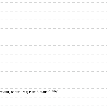
лини, вапна і т.д.): не більше 0.25%