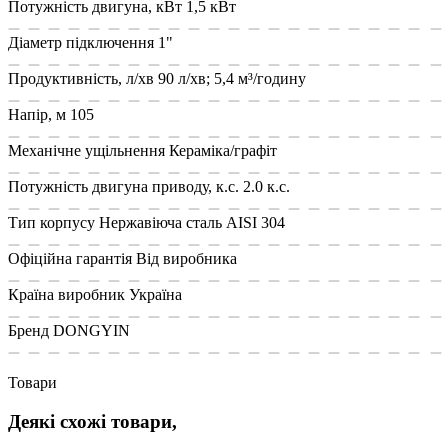
Потужність двигуна, кВт
1,5 кВт
Діаметр підключення
1"
Продуктивність, л/хв
90 л/хв; 5,4 м³/годину
Напір, м
105
Механічне ущільнення
Кераміка/графіт
Потужність двигуна приводу, к.с.
2.0 к.с.
Тип корпусу
Нержавіюча сталь AISI 304
Офіційна гарантія
Від виробника
Країна виробник
Україна
Бренд
DONGYIN
Товари
Деякі схожі товари,