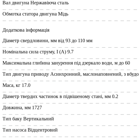
Вал двигуна
Нержавіюча сталь
Обмотка статора двигуна
Мідь
Додаткова інформація
Діаметр свердловини, мм
від 93 до 110 мм
Номінальна сила струму, I (А)
9.7
Максимальна глибина занурення під дзеркало води, м
до 60
Тип двигуна приводу
Асинхронний, маслонаповнений, з вбудо
Маса, кг
17.0
Діаметр твердих частинок в підвішеному стані, мм
0.2
Довжина, мм
1727
Тип баку
Вертикальний
Тип насоса
Відцентровий