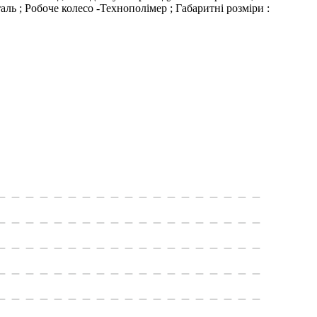
ль ; Робоче колесо -Технополiмер ; Габаритні розміри :