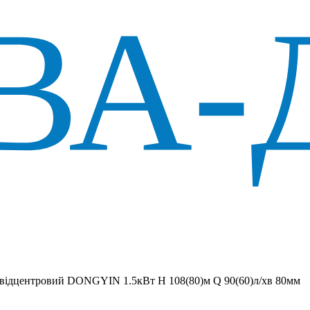
 вiдцентровий DONGYIN 1.5кВт H 108(80)м Q 90(60)л/хв 80мм