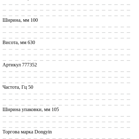
Ширина, мм
100
Висота, мм
630
Артикул
777352
Частота, Гц
50
Ширина упаковки, мм
105
Торгова марка
Dongyin