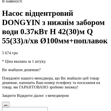
В наявності
Насос вiдцентровий
DONGYIN з нижнім забором
води 0.37кВт H 42(30)м Q
55(33)л/хв Ø100мм+поплавок
5 674
грн
* Ціна вказана за 1 штуку.
Ви знайшли дешевше?
Повідомте нашого менеджера, що Ви знайшли цей товар
дешевше, напишіть Ваш номер телефону та посилання на
товар, ми ГАРАНТОВАНО зробимо знижку!
Закрити
Відкрити діалог з менеджером