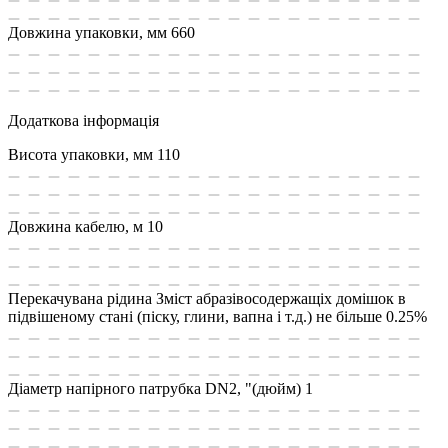
Довжина упаковки, мм
660
Додаткова інформація
Висота упаковки, мм
110
Довжина кабелю, м
10
Перекачувана рідина
Зміст абразівосодержащіх домішок в
підвішеному стані (піску, глини, вапна і т.д.) не більше 0.25%
Діаметр напірного патрубка DN2, "(дюйм)
1