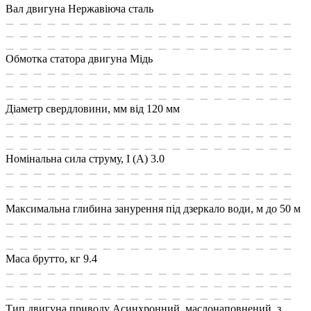
Вал двигуна
Нержавіюча сталь
Обмотка статора двигуна
Мідь
Діаметр свердловини, мм
від 120 мм
Номінальна сила струму, I (А)
3.0
Максимальна глибина занурення під дзеркало води, м
до 50 м
Маса брутто, кг
9.4
Тип двигуна приводу
Асинхронний, маслонаповнений, з