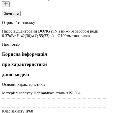
Замовити
Отримайте знижку
Насос вiдцентровий DONGYIN з нижнім забором води
0.37кВт H 42(30)м Q 55(33)л/хв Ø100мм+поплавок
Про товар
Корисна інформація
про характеристики
даної моделі
Основні характеристики
Матеріал корпусу
Нержавіюча сталь AISI 304
Клас захисту
IP68