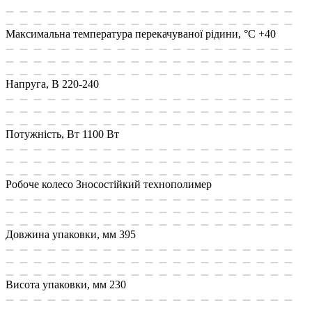
Максимальна температура перекачуваної рідини, °C
+40
Напруга, В
220-240
Потужність, Вт
1100 Вт
Робоче колесо
Зносостійкий технополимер
Довжина упаковки, мм
395
Висота упаковки, мм
230