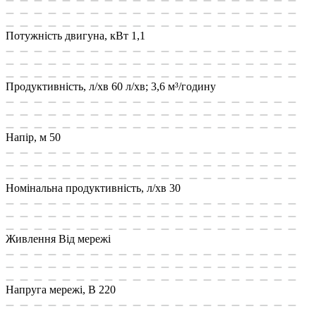
Потужність двигуна, кВт
1,1
Продуктивність, л/хв
60 л/хв; 3,6 м³/годину
Напір, м
50
Номінальна продуктивність, л/хв
30
Живлення
Від мережі
Напруга мережі, В
220