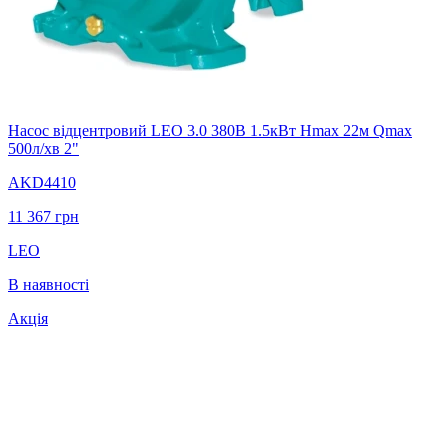
Насос відцентровий LEO 3.0 380В 1.5кВт Hmax 22м Qmax
500л/хв 2"
AKD4410
11 367
грн
LEO
В наявності
Акція