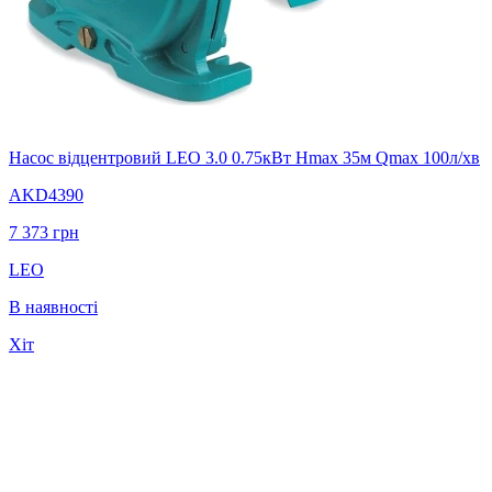
Насос відцентровий LEO 3.0 0.75кВт Hmax 35м Qmax 100л/хв
AKD4390
7 373
грн
LEO
В наявності
Хіт