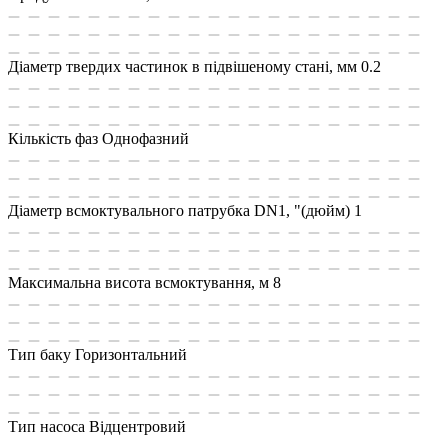
Діаметр твердих частинок в підвішеному стані, мм
0.2
Кількість фаз
Однофазний
Діаметр всмоктувального патрубка DN1, "(дюйм)
1
Максимальна висота всмоктування, м
8
Тип баку
Горизонтальний
Тип насоса
Відцентровий