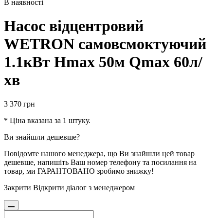
В наявності
Насос відцентровий
WETRON самовсмоктуючий
1.1кВт Hmax 50м Qmax 60л/
хв
3 370
грн
* Ціна вказана за 1 штуку.
Ви знайшли дешевше?
Повідомте нашого менеджера, що Ви знайшли цей товар
дешевше, напишіть Ваш номер телефону та посилання на
товар, ми ГАРАНТОВАНО зробимо знижку!
Закрити
Відкрити діалог з менеджером