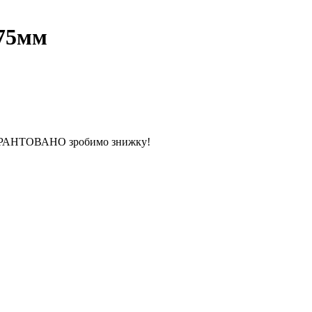
Ø75мм
 ГАРАНТОВАНО зробимо знижку!