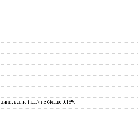
лини, вапна і т.д.): не більше 0.15%