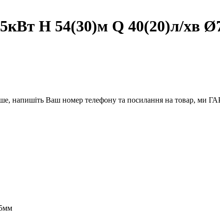
кВт H 54(30)м Q 40(20)л/хв 
вше, напишіть Ваш номер телефону та посилання на товар, ми
75мм