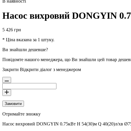
В наявності
Насос вихровий DONGYIN 0.75
5 426
грн
* Ціна вказана за 1 штуку.
Ви знайшли дешевше?
Повідомте нашого менеджера, що Ви знайшли цей товар деше
Закрити
Відкрити діалог з менеджером
Замовити
Отримайте знижку
Насос вихровий DONGYIN 0.75кВт H 54(30)м Q 40(20)л/хв Ø