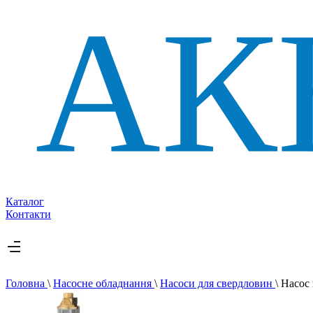
Каталог
Контакти
Головна
\
Насосне обладнання
\
Насоси для свердловин
\
Насос