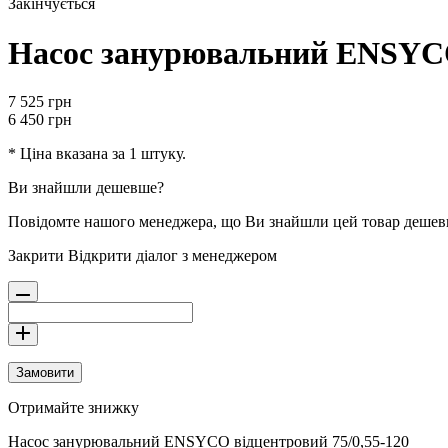
Закінчується
Насос занурювальний ENSYCO 
7 525
грн
6 450
грн
* Ціна вказана за 1 штуку.
Ви знайшли дешевше?
Повідомте нашого менеджера, що Ви знайшли цей товар деше
Закрити
Відкрити діалог з менеджером
Замовити
Отримайте знижку
Насос занурювальний ENSYCO відцентровий 75/0,55-120