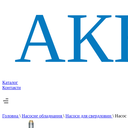
Каталог
Контакти
Головна
\
Насосне обладнання
\
Насоси для свердловин
\
Насос