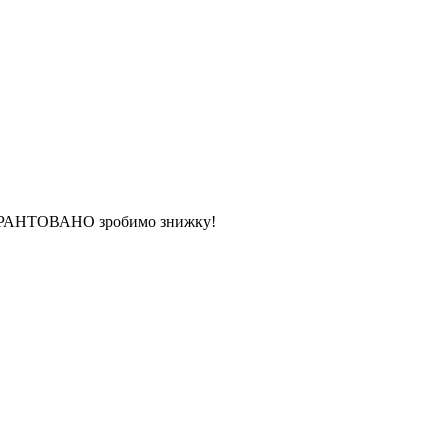
 ГАРАНТОВАНО зробимо знижку!