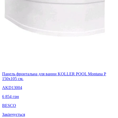
Панель фронтальна для ванни KOLLER POOL Montana P
150х105 см.
AKD13004
6 854
грн
BESCO
Закінчується