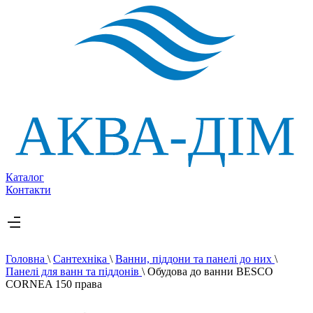
Каталог
Контакти
Головна
\
Сантехніка
\
Ванни, піддони та панелі до них
\
Панелі для ванн та піддонів
\
Обудова до ванни BESCO
CORNEA 150 права