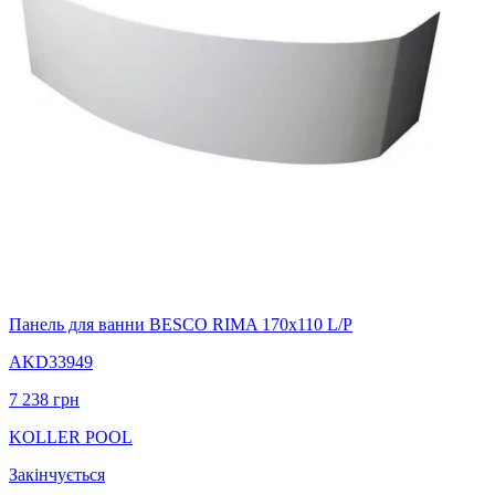
Панель для ванни BESCO RIMA 170х110 L/P
AKD33949
7 238
грн
KOLLER POOL
Закінчується