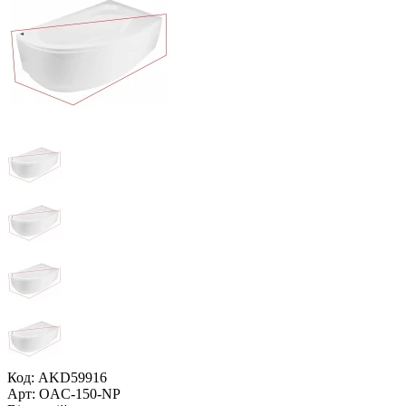
Код: AKD59916
Арт: OAC-150-NP