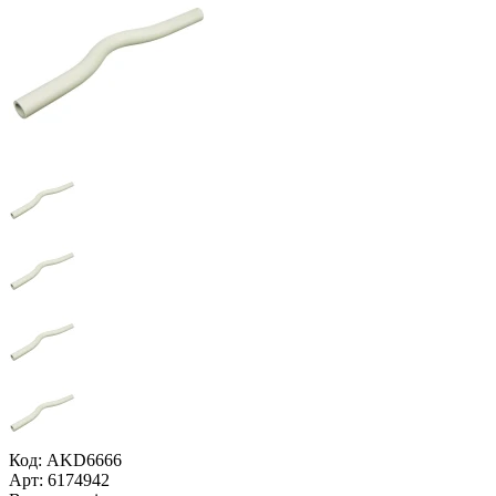
Код: AKD6666
Арт: 6174942