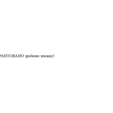
 ГАРАНТОВАНО зробимо знижку!