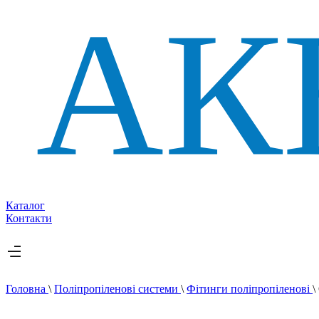
Каталог
Контакти
Головна
\
Поліпропіленові системи
\
Фітинги поліпропіленові
\