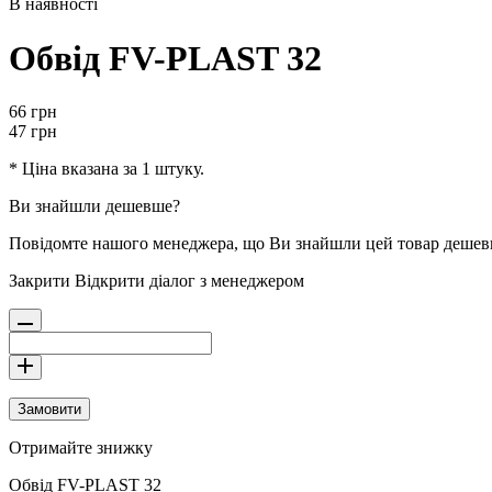
В наявності
Обвід FV-PLAST 32
66
грн
47
грн
* Ціна вказана за 1 штуку.
Ви знайшли дешевше?
Повідомте нашого менеджера, що Ви знайшли цей товар деше
Закрити
Відкрити діалог з менеджером
Замовити
Отримайте знижку
Обвід FV-PLAST 32