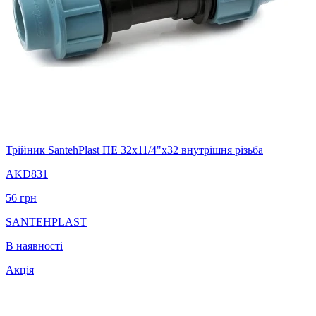
Трійник SantehPlast ПЕ 32x11/4"x32 внутрішня різьба
AKD831
56
грн
SANTEHPLAST
В наявності
Акція