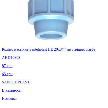
Коліно настінне Santehplast ПЕ 20x3/4" внутрішня різьба
AKD10398
87
грн
65
грн
SANTEHPLAST
В наявності
Новинка