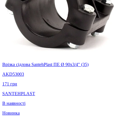
Врізка сідлова SantehPlast ПЕ Ø 90x3/4" (35)
AKD53003
171
грн
SANTEHPLAST
В наявності
Новинка