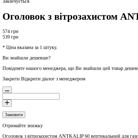
Закінчується
Оголовок з вітрозахистом AN
574
грн
539
грн
* Ціна вказана за 1 штуку.
Ви знайшли дешевше?
Повідомте нашого менеджера, що Ви знайшли цей товар деше
Закрити
Відкрити діалог з менеджером
Замовити
Отримайте знижку
Оголовок з вітрозахистом ANTKALIP 60 вертикальний для газо