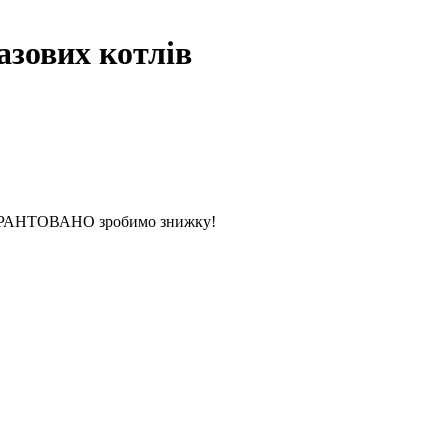
азових котлів
 ГАРАНТОВАНО зробимо знижку!