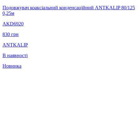
Подовжувач коаксіальний конденсаційний ANTKALIP 80/125
0,25м
AKD6920
830
грн
ANTKALIP
В наявності
Новинка