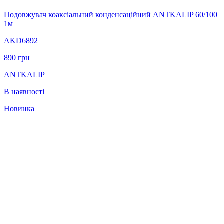
Подовжувач коаксіальний конденсаційний ANTKALIP 60/100
1м
AKD6892
890
грн
ANTKALIP
В наявності
Новинка