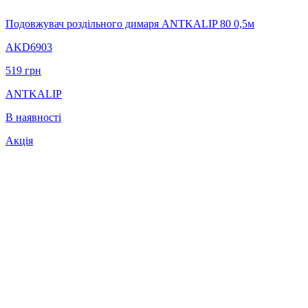
Подовжувач роздільного димаря ANTKALIP 80 0,5м
AKD6903
519
грн
ANTKALIP
В наявності
Акція