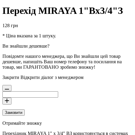
Перехід MIRAYA 1"Вx3/4"З
128
грн
* Ціна вказана за 1 штуку.
Ви знайшли дешевше?
Повідомте нашого менеджера, що Ви знайшли цей товар
дешевше, напишіть Ваш номер телефону та посилання на
товар, ми ГАРАНТОВАНО зробимо знижку!
Закрити
Відкрити діалог з менеджером
Замовити
Отримайте знижку
Перехідник MIRAYA 1" x 3/4" ВЗ користовується в системах