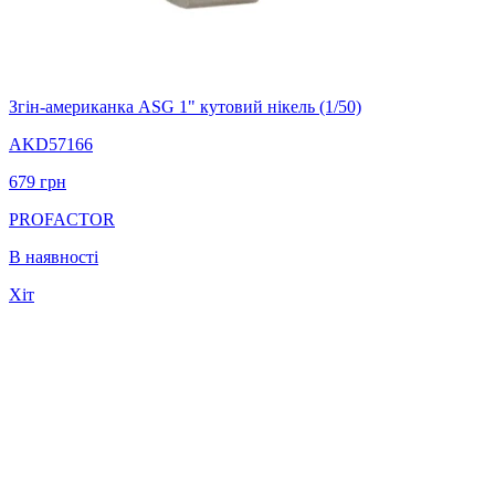
Згін-американка ASG 1" кутовий нікель (1/50)
AKD57166
679
грн
PROFACTOR
В наявності
Хіт