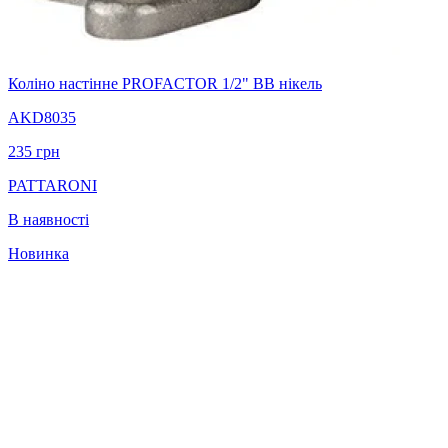
Коліно настінне PROFACTOR 1/2" ВВ нікель
AKD8035
235
грн
PATTARONI
В наявності
Новинка