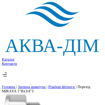
Каталог
Контакти
Головна
\
Запірна арматура
\
Різьбові фітинги
\
Перехід
MIRAYA 1"Вx3/4"З