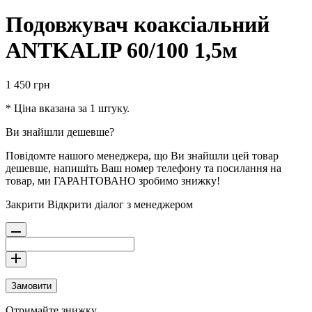
Подовжувач коаксіальний
ANTKALIP 60/100 1,5м
1 450
грн
* Ціна вказана за 1 штуку.
Ви знайшли дешевше?
Повідомте нашого менеджера, що Ви знайшли цей товар
дешевше, напишіть Ваш номер телефону та посилання на
товар, ми ГАРАНТОВАНО зробимо знижку!
Закрити
Відкрити діалог з менеджером
Замовити
Отримайте знижку