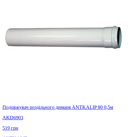
Подовжувач роздільного димаря ANTKALIP 80 0,5м
AKD6903
519
грн