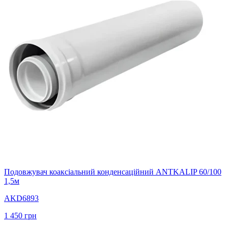
Подовжувач коаксіальний конденсаційний ANTKALIP 60/100
1,5м
AKD6893
1 450
грн