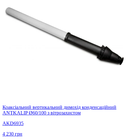
Коаксіальний вертикальний димохід конденсаційний
ANTKALIP Ø60/100 з вітрозахистом
AKD6935
4 230
грн