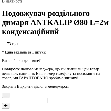
В наявності
Подовжувач роздільного
димаря ANTKALIP Ø80 L=2м
конденсаційний
1 173
грн
* Ціна вказана за 1 штуку.
Ви знайшли дешевше?
Повідомте нашого менеджера, що Ви знайшли цей товар
дешевше, напишіть Ваш номер телефону та посилання на
товар, ми ГАРАНТОВАНО зробимо знижку!
Закрити
Відкрити діалог з менеджером