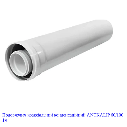
Подовжувач коаксіальний конденсаційний ANTKALIP 60/100
1м