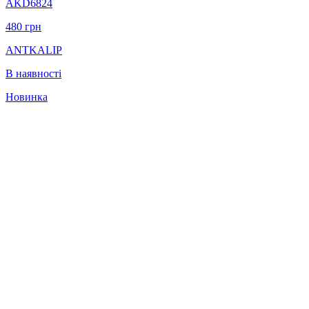
AKD6824
480
грн
ANTKALIP
В наявності
Новинка