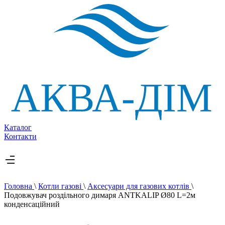
Каталог
Контакти
Головна
\
Котли газові
\
Аксесуари для газових котлів
\
Подовжувач роздільного димаря ANTKALIP Ø80 L=2м
конденсаційний