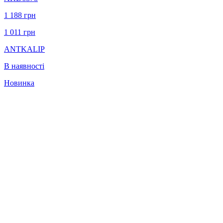
1 188
грн
1 011
грн
ANTKALIP
В наявності
Новинка