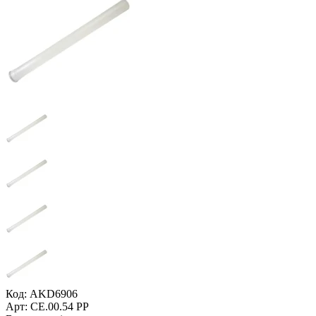
Код: AKD6906
Арт: CE.00.54 PP