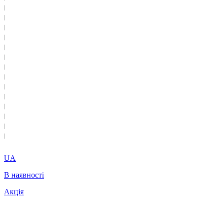
UA
В наявності
Акція