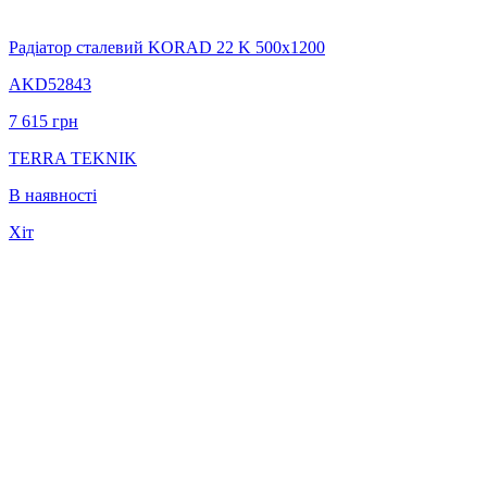
Радіатор сталевий KORAD 22 K 500х1200
AKD52843
7 615
грн
TERRA TEKNIK
В наявності
Хіт