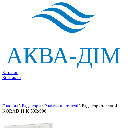
Каталог
Контакти
Головна
\
Радіатори
\
Радіатори сталеві
\
Радіатор сталевий
KORAD 11 K 500х900