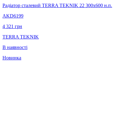
Радіатор сталевий TERRA TEKNIK 22 300х600 н.п.
AKD6199
4 321
грн
TERRA TEKNIK
В наявності
Новинка