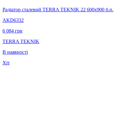
Радіатор сталевий TERRA TEKNIK 22 600х900 б.п.
AKD6332
6 084
грн
TERRA TEKNIK
В наявності
Хіт