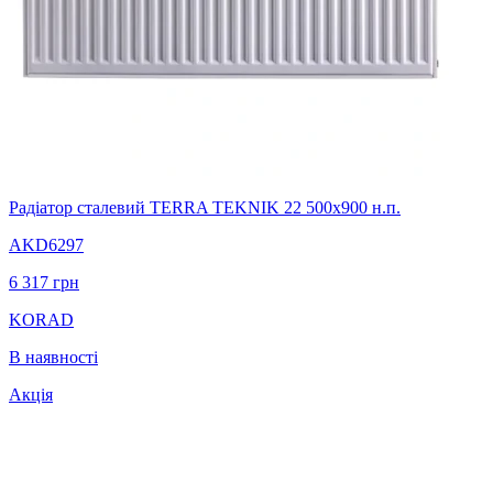
Радіатор сталевий TERRA TEKNIK 22 500х900 н.п.
AKD6297
6 317
грн
KORAD
В наявності
Акція