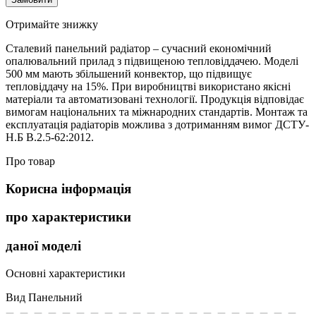
Отримайте знижку
Сталевий панельний радіатор – сучасний економічний
опалювальний прилад з підвищеною тепловіддачею. Моделі
500 мм мають збільшений конвектор, що підвищує
тепловіддачу на 15%. При виробництві використано якісні
матеріали та автоматизовані технології. Продукція відповідає
вимогам національних та міжнародних стандартів. Монтаж та
експлуатація радіаторів можлива з дотриманням вимог ДСТУ-
Н.Б В.2.5-62:2012.
Про товар
Корисна інформація
про характеристики
даної моделі
Основні характеристики
Вид
Панельний