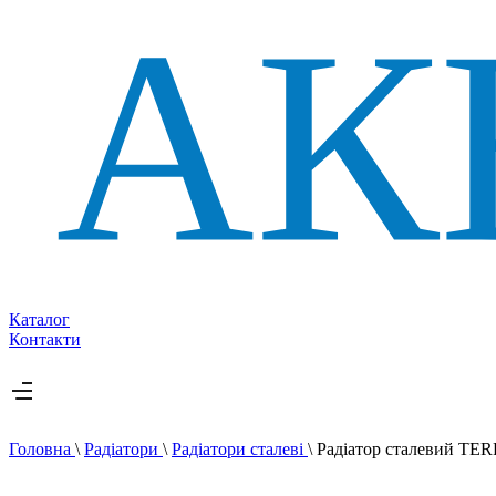
Каталог
Контакти
Головна
\
Радіатори
\
Радіатори сталеві
\
Радіатор сталевий TE