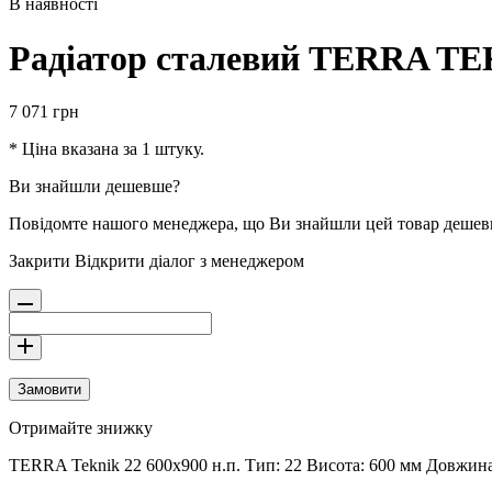
В наявності
Радіатор сталевий TERRA TEK
7 071
грн
* Ціна вказана за 1 штуку.
Ви знайшли дешевше?
Повідомте нашого менеджера, що Ви знайшли цей товар деше
Закрити
Відкрити діалог з менеджером
Замовити
Отримайте знижку
TERRA Teknik 22 600х900 н.п. Тип: 22 Висота: 600 мм Довжина: