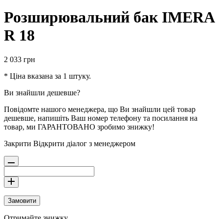
Розширювальний бак IMERA
R 18
2 033
грн
* Ціна вказана за 1 штуку.
Ви знайшли дешевше?
Повідомте нашого менеджера, що Ви знайшли цей товар
дешевше, напишіть Ваш номер телефону та посилання на
товар, ми ГАРАНТОВАНО зробимо знижку!
Закрити
Відкрити діалог з менеджером
Замовити
Отримайте знижку