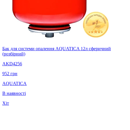
Бак для системи опалення AQUATICA 12л сферичний
(розбірний)
AKD4256
952
грн
AQUATICA
В наявності
Хіт