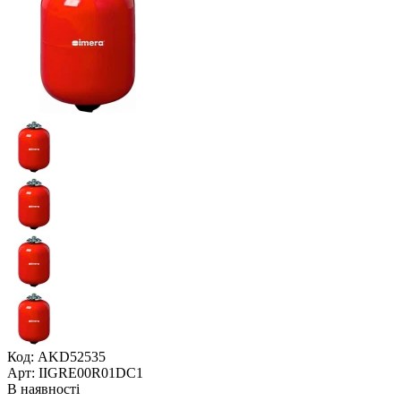
Код: AKD52535
Арт: IIGRE00R01DC1
В наявності