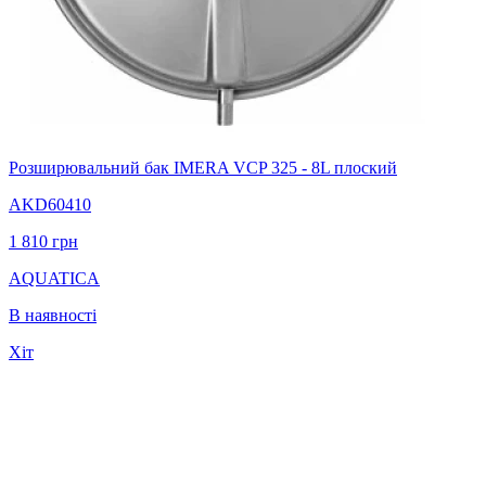
Розширювальний бак IMERA VCP 325 - 8L плоский
AKD60410
1 810
грн
AQUATICA
В наявності
Хіт