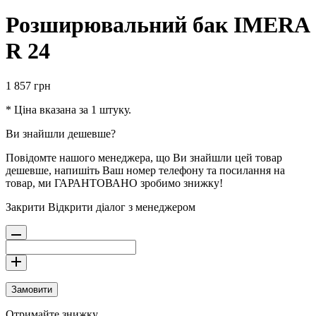
Розширювальний бак IMERA
R 24
1 857
грн
* Ціна вказана за 1 штуку.
Ви знайшли дешевше?
Повідомте нашого менеджера, що Ви знайшли цей товар
дешевше, напишіть Ваш номер телефону та посилання на
товар, ми ГАРАНТОВАНО зробимо знижку!
Закрити
Відкрити діалог з менеджером
Замовити
Отримайте знижку