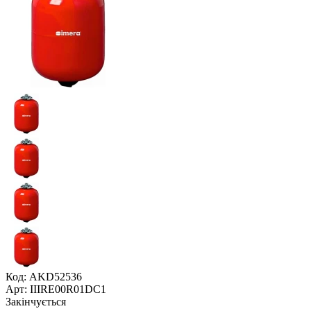
Код: AKD52536
Арт: IIIRE00R01DC1
Закінчується