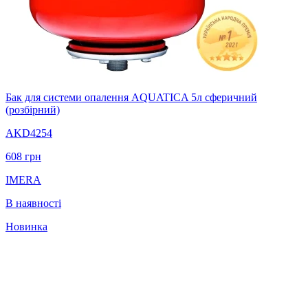
Бак для системи опалення AQUATICA 5л сферичний
(розбірний)
AKD4254
608
грн
IMERA
В наявності
Новинка