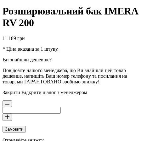
Розширювальний бак IMERA
RV 200
11 189
грн
* Ціна вказана за 1 штуку.
Ви знайшли дешевше?
Повідомте нашого менеджера, що Ви знайшли цей товар
дешевше, напишіть Ваш номер телефону та посилання на
товар, ми ГАРАНТОВАНО зробимо знижку!
Закрити
Відкрити діалог з менеджером
Замовити
Отримайте знижку