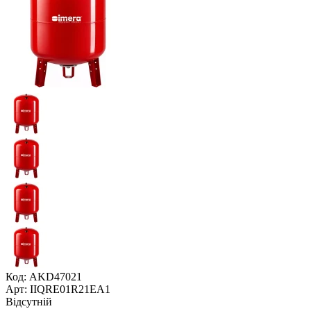
Код: AKD47021
Арт: IIQRE01R21EA1
Відсутній