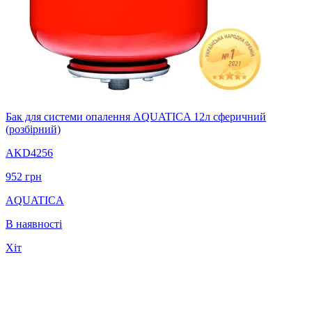
Бак для системи опалення AQUATICA 12л сферичний
(розбірний)
AKD4256
952
грн
AQUATICA
В наявності
Хіт