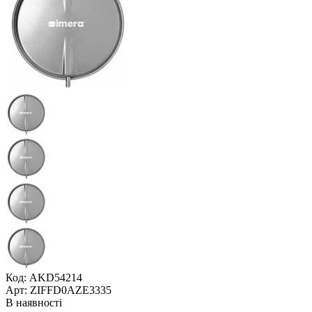
Код: AKD54214
Арт: ZIFFD0AZE3335
В наявності