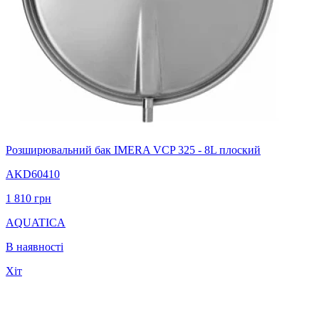
Розширювальний бак IMERA VCP 325 - 8L плоский
AKD60410
1 810
грн
AQUATICA
В наявності
Хіт