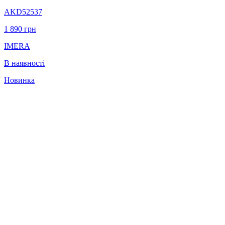
AKD52537
1 890
грн
IMERA
В наявності
Новинка