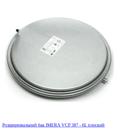
Розширювальний бак IMERA VCP 387 - 6L плоский