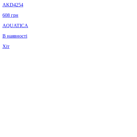
AKD4254
608
грн
AQUATICA
В наявності
Хіт