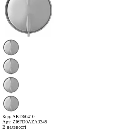
Код: AKD60410
Арт: ZI6FD0AZA3345
В наявності