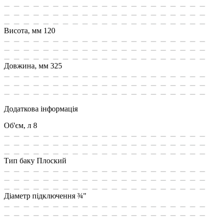
Висота, мм
120
Довжина, мм
325
Додаткова інформація
Об'єм, л
8
Тип баку
Плоский
Діаметр підключення
¾"