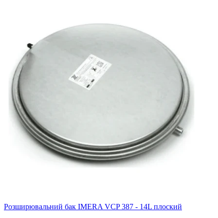
Розширювальний бак IMERA VCP 387 - 14L плоский