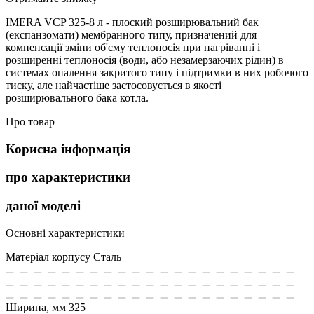
IMERA VCP 325-8 л - плоский розширювальний бак
(експанзомати) мембранного типу, призначений для
компенсації зміни об'єму теплоносія при нагріванні і
розширенні теплоносія (води, або незамерзаючих рідин) в
системах опалення закритого типу і підтримки в них робочого
тиску, але найчастіше застосовується в якості
розширювального бака котла.
Про товар
Корисна інформація
про характеристики
даної моделі
Основні характеристики
Матеріал корпусу
Сталь
Ширина, мм
325