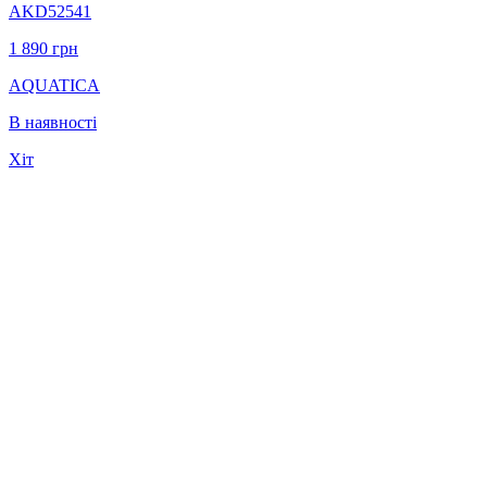
AKD52541
1 890
грн
AQUATICA
В наявності
Хіт