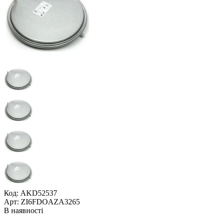
Код: AKD52537
Арт: ZI6FDOAZA3265
В наявності