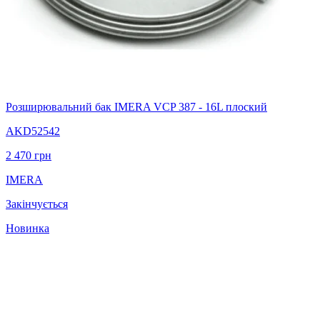
Розширювальний бак IMERA VCP 387 - 16L плоский
AKD52542
2 470
грн
IMERA
Закінчується
Новинка