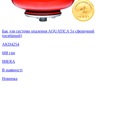
Бак для системи опалення AQUATICA 5л сферичний
(розбірний)
AKD4254
608
грн
IMERA
В наявності
Новинка