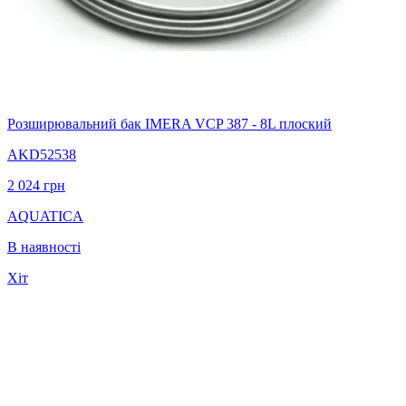
Розширювальний бак IMERA VCP 387 - 8L плоский
AKD52538
2 024
грн
AQUATICA
В наявності
Хіт